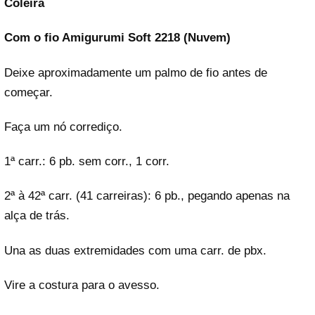
Coleira
Com o fio Amigurumi Soft 2218 (Nuvem)
Deixe aproximadamente um palmo de fio antes de
começar.
Faça um nó corrediço.
1ª carr.: 6 pb. sem corr., 1 corr.
2ª à 42ª carr. (41 carreiras): 6 pb., pegando apenas na
alça de trás.
Una as duas extremidades com uma carr. de pbx.
Vire a costura para o avesso.