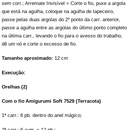
sem corr.; Arremate Invisível = Corte o fio, puxe a argola
que está na agulha, coloque na agulha de tapeceiro,
passe pelas duas argolas do 2º ponto da carr. anterior,
passe a agulha entre as argolas do último ponto completo
na última carr., levando o fio para o avesso do trabalho,
dê um nó e corte o excesso de fio.
Tamanho aproximado:
12 cm
Execução:
Orelhas (2)
Com o fio Amigurumi Soft 7529 (Terracota)
1ª carr.: 6 pb. dentro do anel mágico;
2ª carr.: 6 aum. = 12 pb.;