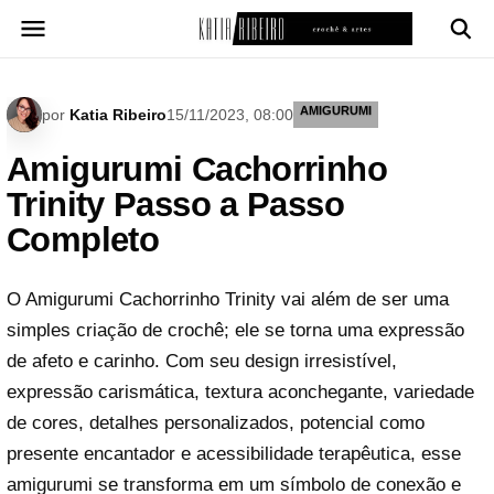
Pular
para
o
conteúdo
AMIGURUMI
por
Katia Ribeiro
15/11/2023, 08:00
Amigurumi Cachorrinho
Trinity Passo a Passo
Completo
O Amigurumi Cachorrinho Trinity vai além de ser uma
simples criação de crochê; ele se torna uma expressão
de afeto e carinho. Com seu design irresistível,
expressão carismática, textura aconchegante, variedade
de cores, detalhes personalizados, potencial como
presente encantador e acessibilidade terapêutica, esse
amigurumi se transforma em um símbolo de conexão e