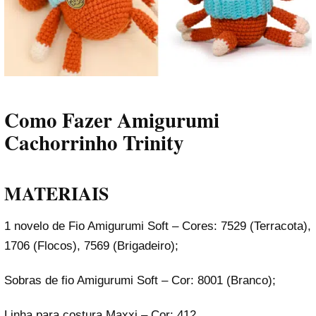
Como Fazer Amigurumi
Cachorrinho Trinity
MATERIAIS
1 novelo de Fio Amigurumi Soft – Cores: 7529 (Terracota),
1706 (Flocos), 7569 (Brigadeiro);
Sobras de fio Amigurumi Soft – Cor: 8001 (Branco);
Linha para costura Maxxi – Cor: 412