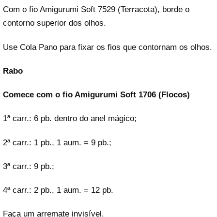
Com o fio Amigurumi Soft 7529 (Terracota), borde o
contorno superior dos olhos.
Use Cola Pano para fixar os fios que contornam os olhos.
Rabo
Comece com o fio Amigurumi Soft 1706 (Flocos)
1ª carr.: 6 pb. dentro do anel mágico;
2ª carr.: 1 pb., 1 aum. = 9 pb.;
3ª carr.: 9 pb.;
4ª carr.: 2 pb., 1 aum. = 12 pb.
Faça um arremate invisível.