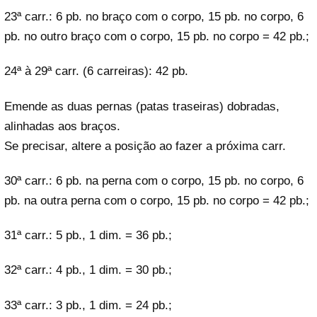
23ª carr.: 6 pb. no braço com o corpo, 15 pb. no corpo, 6
pb. no outro braço com o corpo, 15 pb. no corpo = 42 pb.;
24ª à 29ª carr. (6 carreiras): 42 pb.
Emende as duas pernas (patas traseiras) dobradas,
alinhadas aos braços.
Se precisar, altere a posição ao fazer a próxima carr.
30ª carr.: 6 pb. na perna com o corpo, 15 pb. no corpo, 6
pb. na outra perna com o corpo, 15 pb. no corpo = 42 pb.;
31ª carr.: 5 pb., 1 dim. = 36 pb.;
32ª carr.: 4 pb., 1 dim. = 30 pb.;
33ª carr.: 3 pb., 1 dim. = 24 pb.;