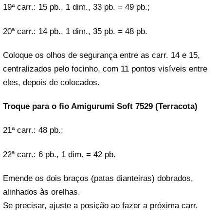
19ª carr.: 15 pb., 1 dim., 33 pb. = 49 pb.;
20ª carr.: 14 pb., 1 dim., 35 pb. = 48 pb.
Coloque os olhos de segurança entre as carr. 14 e 15,
centralizados pelo focinho, com 11 pontos visíveis entre
eles, depois de colocados.
Troque para o fio Amigurumi Soft 7529 (Terracota)
21ª carr.: 48 pb.;
22ª carr.: 6 pb., 1 dim. = 42 pb.
Emende os dois braços (patas dianteiras) dobrados,
alinhados às orelhas.
Se precisar, ajuste a posição ao fazer a próxima carr.