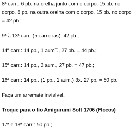
8ª carr.: 6 pb. na orelha junto com o corpo, 15 pb. no
corpo, 6 pb. na outra orelha com o corpo, 15 pb. no corpo
= 42 pb.;
9ª à 13ª carr. (5 carreiras): 42 pb.;
14ª carr.: 14 pb., 1 aumT., 27 pb. = 44 pb.;
15ª carr.: 14 pb., 3 aum., 27 pb. = 47 pb.;
16ª carr.: 14 pb., (1 pb., 1 aum.) 3x, 27 pb. = 50 pb.
Faça um arremate invisível.
Troque para o fio Amigurumi Soft 1706 (Flocos)
17ª e 18ª carr.: 50 pb.;