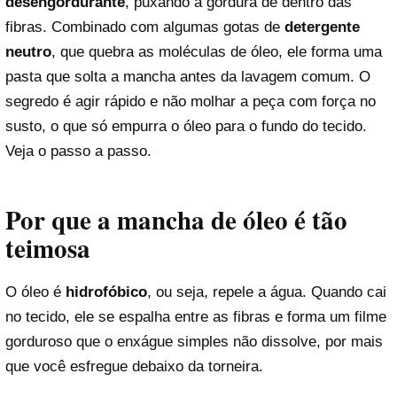
desengordurante
, puxando a gordura de dentro das
fibras. Combinado com algumas gotas de
detergente
neutro
, que quebra as moléculas de óleo, ele forma uma
pasta que solta a mancha antes da lavagem comum. O
segredo é agir rápido e não molhar a peça com força no
susto, o que só empurra o óleo para o fundo do tecido.
Veja o passo a passo.
Por que a mancha de óleo é tão
teimosa
O óleo é
hidrofóbico
, ou seja, repele a água. Quando cai
no tecido, ele se espalha entre as fibras e forma um filme
gorduroso que o enxágue simples não dissolve, por mais
que você esfregue debaixo da torneira.