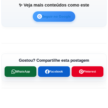
✨ Veja mais conteúdos como este
Seguir no Google
G
Gostou? Compartilhe esta postagem
WhatsApp
Facebook
Pinterest