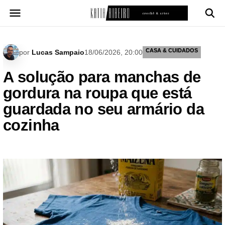
Pular
para
o
conteúdo
CASA & CUIDADOS
por
Lucas Sampaio
18/06/2026, 20:00
A solução para manchas de
gordura na roupa que está
guardada no seu armário da
cozinha