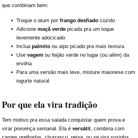
que combinam bem:
Troque o atum por
frango desfiado
cozido
Adicione
maçã verde
picada pra um toque
levemente adocicado
Inclua
palmito
ou aipo picado pra mais textura
Use
vagem
ou feijão verde no lugar (ou além) da
ervilha
Para uma versão mais leve, misture maionese com
iogurte natural
Por que ela vira tradição
Tem motivo pra essa salada conquistar quem prova e
virar presença semanal. Ela é
versátil
, combina com
carnes grelhadas, churrasco, peixe, ou se vira sozinha