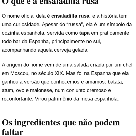
O que é a ensaladilla rusa
O nome oficial dela é
ensaladilla rusa
, e a história tem
uma curiosidade. Apesar do “russa”, ela é um símbolo da
cozinha espanhola, servida como
tapa
em praticamente
todo bar da Espanha, principalmente no sul,
acompanhando aquela cerveja gelada.
A origem do nome vem de uma salada criada por um chef
em Moscou, no século XIX. Mas foi na Espanha que ela
ganhou a versão que conhecemos e amamos: batata,
atum, ovo e maionese, num conjunto cremoso e
reconfortante. Virou patrimônio da mesa espanhola.
Os ingredientes que não podem
faltar