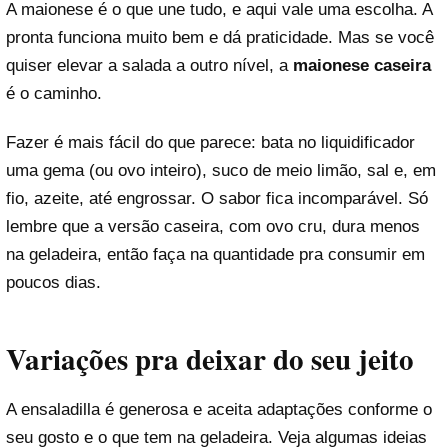
A maionese é o que une tudo, e aqui vale uma escolha. A
pronta funciona muito bem e dá praticidade. Mas se você
quiser elevar a salada a outro nível, a
maionese caseira
é o caminho.
Fazer é mais fácil do que parece: bata no liquidificador
uma gema (ou ovo inteiro), suco de meio limão, sal e, em
fio, azeite, até engrossar. O sabor fica incomparável. Só
lembre que a versão caseira, com ovo cru, dura menos
na geladeira, então faça na quantidade pra consumir em
poucos dias.
Variações pra deixar do seu jeito
A ensaladilla é generosa e aceita adaptações conforme o
seu gosto e o que tem na geladeira. Veja algumas ideias