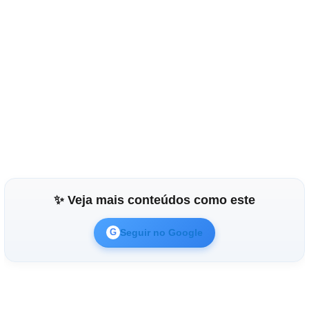
✨ Veja mais conteúdos como este
Seguir no Google
G