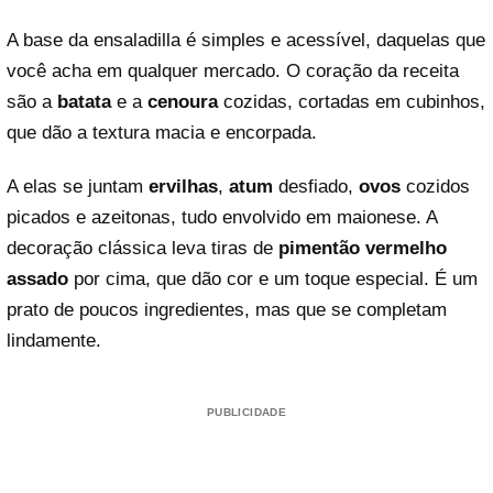
A base da ensaladilla é simples e acessível, daquelas que
você acha em qualquer mercado. O coração da receita
são a
batata
e a
cenoura
cozidas, cortadas em cubinhos,
que dão a textura macia e encorpada.
A elas se juntam
ervilhas
,
atum
desfiado,
ovos
cozidos
picados e azeitonas, tudo envolvido em maionese. A
decoração clássica leva tiras de
pimentão vermelho
assado
por cima, que dão cor e um toque especial. É um
prato de poucos ingredientes, mas que se completam
lindamente.
PUBLICIDADE