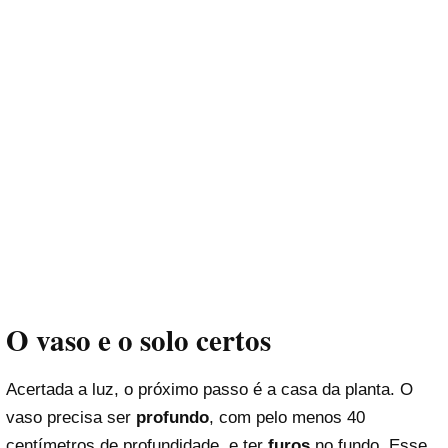
O vaso e o solo certos
Acertada a luz, o próximo passo é a casa da planta. O
vaso precisa ser
profundo
, com pelo menos 40
centímetros de profundidade, e ter
furos
no fundo. Esse