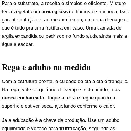
Para o substrato, a receita é simples e eficiente. Misture
terra vegetal com
areia grossa
e húmus de minhoca. Isso
garante nutrição e, ao mesmo tempo, uma boa drenagem,
que é tudo pra uma frutífera em vaso. Uma camada de
argila expandida ou pedrisco no fundo ajuda ainda mais a
água a escoar.
Rega e adubo na medida
Com a estrutura pronta, o cuidado do dia a dia é tranquilo.
Na rega, vale o equilíbrio de sempre: solo úmido, mas
nunca encharcado
. Toque a terra e regue quando a
superfície estiver seca, ajustando conforme o calor.
Já a adubação é a chave da produção. Use um adubo
equilibrado e voltado para
frutificação
, seguindo as