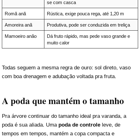
se com casca
Romã anã
Rústica, exige pouca rega, até 1,20 m
Amoreira anã
Produtiva, pode ser conduzida em treliça
Mamoeiro anão
Dá fruto rápido, mas pede vaso grande e
muito calor
Todas seguem a mesma regra de ouro: sol direto, vaso
com boa drenagem e adubação voltada pra fruta.
A poda que mantém o tamanho
Pra árvore continuar do tamanho ideal pra varanda, a
poda é sua aliada. Uma
poda de controle
leve, de
tempos em tempos, mantém a copa compacta e