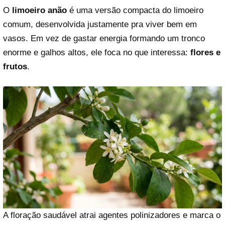
O
limoeiro anão
é uma versão compacta do limoeiro
comum, desenvolvida justamente pra viver bem em
vasos. Em vez de gastar energia formando um tronco
enorme e galhos altos, ele foca no que interessa:
flores e
frutos
.
A floração saudável atrai agentes polinizadores e marca o