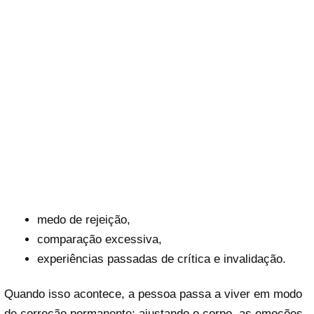
medo de rejeição,
comparação excessiva,
experiências passadas de crítica e invalidação.
Quando isso acontece, a pessoa passa a viver em modo
de correção permanente: ajustando o corpo, as emoções,