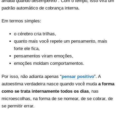
amada quando desempenho”
. Com o tempo, isso vira um
padrão automático de cobrança interna.
Em termos simples:
o cérebro cria trilhas,
quanto mais você repete um pensamento, mais
forte ele fica,
pensamentos viram emoções,
emoções moldam comportamentos.
Por isso, não adianta apenas “
pensar positivo
”. A
autoestima verdadeira nasce quando você muda
a forma
como se trata internamente todos os dias
, nas
microescolhas, na forma de se nomear, de se cobrar, de
se permitir errar.