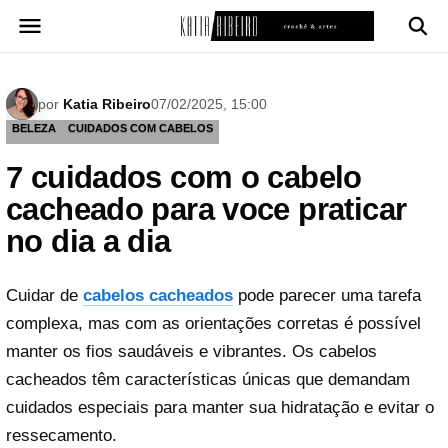
Pular
para
o
conteúdo
por
Katia Ribeiro
07/02/2025, 15:00
BELEZA
CUIDADOS COM CABELOS
7 cuidados com o cabelo
cacheado para voce praticar
no dia a dia
Cuidar de
cabelos cacheados
pode parecer uma tarefa
complexa, mas com as orientações corretas é possível
manter os fios saudáveis e vibrantes. Os cabelos
cacheados têm características únicas que demandam
cuidados especiais para manter sua hidratação e evitar o
ressecamento.