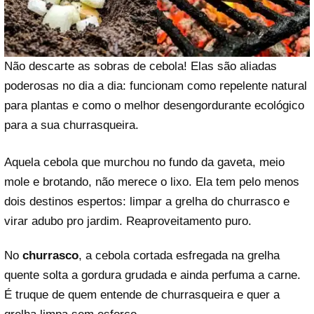
Não descarte as sobras de cebola! Elas são aliadas
poderosas no dia a dia: funcionam como repelente natural
para plantas e como o melhor desengordurante ecológico
para a sua churrasqueira.
Aquela cebola que murchou no fundo da gaveta, meio
mole e brotando, não merece o lixo. Ela tem pelo menos
dois destinos espertos: limpar a grelha do churrasco e
virar adubo pro jardim. Reaproveitamento puro.
No
churrasco
, a cebola cortada esfregada na grelha
quente solta a gordura grudada e ainda perfuma a carne.
É truque de quem entende de churrasqueira e quer a