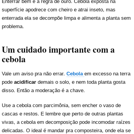
Enterrar bem é a regra de ouro. Cebola exposta na
superfície apodrece com cheiro e atrai inseto, mas
enterrada ela se decompõe limpa e alimenta a planta sem
problema.
Um cuidado importante com a
cebola
Vale um aviso pra não errar.
Cebola
em excesso na terra
pode
acidificar
demais o solo, e nem toda planta gosta
disso. Então a moderação é a chave.
Use a cebola com parcimônia, sem encher o vaso de
cascas e restos. E lembre que perto de outras plantas
vivas, a cebola em decomposição pode incomodar raízes
delicadas. O ideal é mandar pra composteira, onde ela se