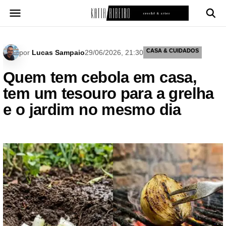
Pular
para
o
conteúdo
CASA & CUIDADOS
por
Lucas Sampaio
29/06/2026, 21:30
Quem tem cebola em casa,
tem um tesouro para a grelha
e o jardim no mesmo dia