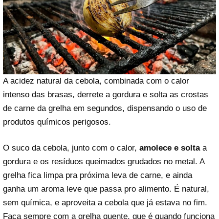
A acidez natural da cebola, combinada com o calor
intenso das brasas, derrete a gordura e solta as crostas
de carne da grelha em segundos, dispensando o uso de
produtos químicos perigosos.
O suco da cebola, junto com o calor,
amolece e solta
a
gordura e os resíduos queimados grudados no metal. A
grelha fica limpa pra próxima leva de carne, e ainda
ganha um aroma leve que passa pro alimento. É natural,
sem química, e aproveita a cebola que já estava no fim.
Faça sempre com a grelha quente, que é quando funciona