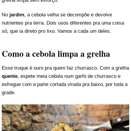
grelha limpa sem esforço.
No
jardim
, a cebola velha se decompõe e devolve
nutrientes pra terra. Dois usos diferentes pra uma coisa
só, que ia direto pro lixo. Vamos a cada um deles.
Como a cebola limpa a grelha
Esse truque é ouro pra quem faz churrasco. Com a grelha
quente
, espete meia cebola num garfo de churrasco e
esfregue com a parte cortada virada pra baixo, por toda a
grade.