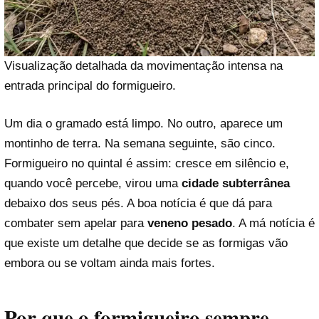
Visualização detalhada da movimentação intensa na
entrada principal do formigueiro.
Um dia o gramado está limpo. No outro, aparece um
montinho de terra. Na semana seguinte, são cinco.
Formigueiro no quintal é assim: cresce em silêncio e,
quando você percebe, virou uma
cidade subterrânea
debaixo dos seus pés. A boa notícia é que dá para
combater sem apelar para
veneno pesado
. A má notícia é
que existe um detalhe que decide se as formigas vão
embora ou se voltam ainda mais fortes.
Por que o formigueiro sempre