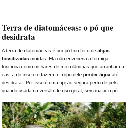
Terra de diatomáceas: o pó que
desidrata
A terra de diatomáceas é um pó fino feito de
algas
fossilizadas
moídas. Ela não envenena a formiga:
funciona como milhares de microlâminas que arranham a
casca do inseto e fazem o corpo dele
perder água
até
desidratar. Por isso é uma opção segura perto de pets
quando usada na versão de uso geral, sem inalar o pó.