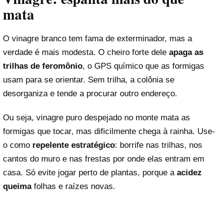
mata
O vinagre branco tem fama de exterminador, mas a
verdade é mais modesta. O cheiro forte dele
apaga as
trilhas de feromônio
, o GPS químico que as formigas
usam para se orientar. Sem trilha, a colônia se
desorganiza e tende a procurar outro endereço.
Ou seja, vinagre puro despejado no monte mata as
formigas que tocar, mas dificilmente chega à rainha. Use-
o como
repelente estratégico
: borrife nas trilhas, nos
cantos do muro e nas frestas por onde elas entram em
casa. Só evite jogar perto de plantas, porque a
acidez
queima
folhas e raízes novas.