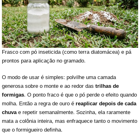
Frasco com pó inseticida (como terra diatomácea) e pá
prontos para aplicação no gramado.
O modo de usar é simples: polvilhe uma camada
generosa sobre o monte e ao redor das
trilhas de
formigas
. O ponto fraco é que o pó perde o efeito quando
molha. Então a regra de ouro é
reaplicar depois de cada
chuva
e repetir semanalmente. Sozinha, ela raramente
mata a colônia inteira, mas enfraquece tanto o movimento
que o formigueiro definha.