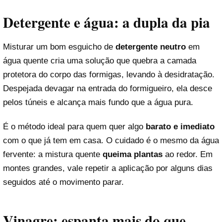
Detergente e água: a dupla da pia
Misturar um bom esguicho de
detergente neutro
em
água quente cria uma solução que quebra a camada
protetora do corpo das formigas, levando à desidratação.
Despejada devagar na entrada do formigueiro, ela desce
pelos túneis e alcança mais fundo que a água pura.
É o método ideal para quem quer algo
barato e imediato
com o que já tem em casa. O cuidado é o mesmo da água
fervente: a mistura quente
queima plantas
ao redor. Em
montes grandes, vale repetir a aplicação por alguns dias
seguidos até o movimento parar.
Vinagre: espanta mais do que