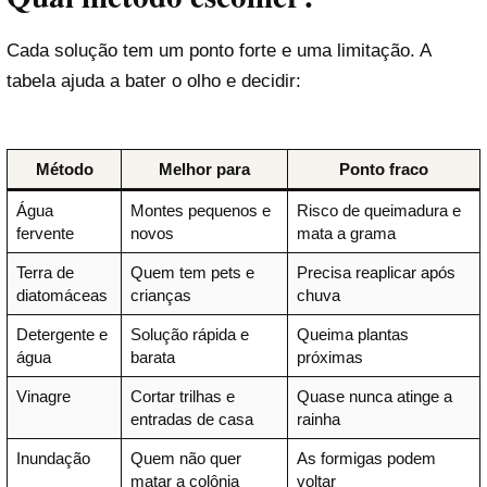
Cada solução tem um ponto forte e uma limitação. A
tabela ajuda a bater o olho e decidir:
Método
Melhor para
Ponto fraco
Água
Montes pequenos e
Risco de queimadura e
fervente
novos
mata a grama
Terra de
Quem tem pets e
Precisa reaplicar após
diatomáceas
crianças
chuva
Detergente e
Solução rápida e
Queima plantas
água
barata
próximas
Vinagre
Cortar trilhas e
Quase nunca atinge a
entradas de casa
rainha
Inundação
Quem não quer
As formigas podem
matar a colônia
voltar