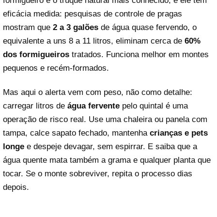
formigueiro é o truque natural mais conhecido, e ele tem
eficácia medida: pesquisas de controle de pragas
mostram que
2 a 3 galões
de água quase fervendo, o
equivalente a uns 8 a 11 litros, eliminam cerca de
60%
dos formigueiros
tratados. Funciona melhor em montes
pequenos e recém-formados.
Mas aqui o alerta vem com peso, não como detalhe:
carregar litros de
água fervente
pelo quintal é uma
operação de risco real. Use uma chaleira ou panela com
tampa, calce sapato fechado, mantenha
crianças e pets
longe
e despeje devagar, sem espirrar. E saiba que a
água quente mata também a grama e qualquer planta que
tocar. Se o monte sobreviver, repita o processo dias
depois.