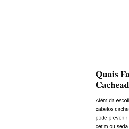
Quais Fa
Cachead
Além da esco
cabelos cache
pode prevenir 
cetim ou seda