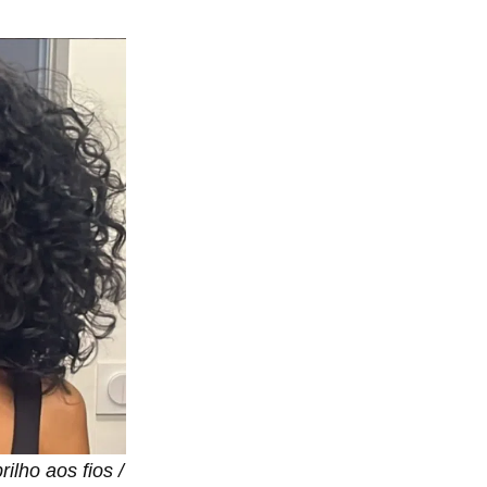
lho aos fios /