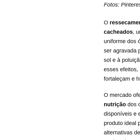
Fotos: Pintere
O
ressecame
cacheados
, u
uniforme dos 
ser agravada 
sol e à poluiç
esses efeitos,
fortaleçam e h
O mercado ofe
nutrição
dos 
disponíveis e 
produto ideal 
alternativas 