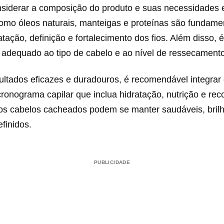
nsiderar a composição do produto e suas necessidades e
como óleos naturais, manteigas e proteínas são fundame
ratação, definição e fortalecimento dos fios. Além disso, 
a adequado ao tipo de cabelo e ao nível de ressecament
ultados eficazes e duradouros, é recomendável integrar
onograma capilar que inclua hidratação, nutrição e rec
os cabelos cacheados podem se manter saudáveis, bril
finidos.
PUBLICIDADE