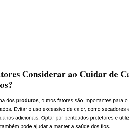
tores Considerar ao Cuidar de C
os?
lha dos
produtos
, outros fatores são importantes para 
ados. Evitar o uso excessivo de calor, como secadores 
danos adicionais. Optar por penteados protetores e utili
 também pode ajudar a manter a saúde dos fios.