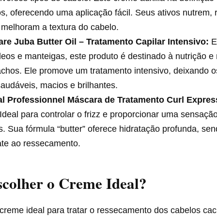
os, oferecendo uma aplicação fácil. Seus ativos nutrem,
e melhoram a textura do cabelo.
are Juba Butter Oil – Tratamento Capilar Intensivo:
E
eos e manteigas, este produto é destinado à nutrição e
chos. Ele promove um tratamento intensivo, deixando o
audáveis, macios e brilhantes.
al Professionnel Máscara de Tratamento Curl Expres
Ideal para controlar o frizz e proporcionar uma sensaç
. Sua fórmula “butter” oferece hidratação profunda, sen
te ao ressecamento.
colher o Creme Ideal?
 creme ideal para tratar o ressecamento dos cabelos ca