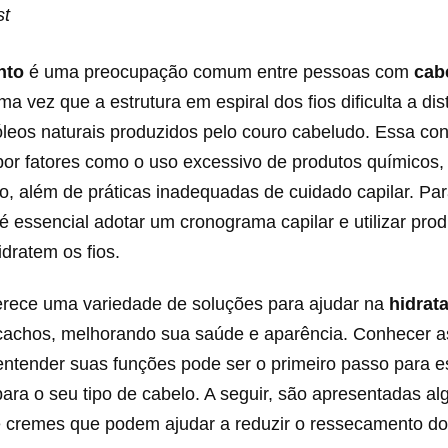
st
nto
é uma preocupação comum entre pessoas com
cab
ma vez que a estrutura em espiral dos fios dificulta a dis
óleos naturais produzidos pelo couro cabeludo. Essa co
por fatores como o uso excessivo de produtos químicos,
ão, além de práticas inadequadas de cuidado capilar. Par
 é essencial adotar um cronograma capilar e utilizar pro
idratem os fios.
rece uma variedade de soluções para ajudar na
hidrat
cachos, melhorando sua saúde e aparência. Conhecer 
entender suas funções pode ser o primeiro passo para e
para o seu tipo de cabelo. A seguir, são apresentadas a
de cremes que podem ajudar a reduzir o ressecamento d