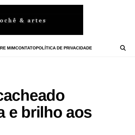
RE MIM
CONTATO
POLÍTICA DE PRIVACIDADE
 cacheado
 e brilho aos