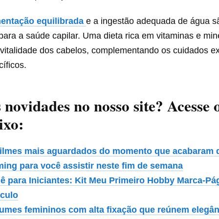
entação equilibrada
e a ingestão adequada de água s
ara a saúde capilar. Uma dieta rica em vitaminas e mine
e vitalidade dos cabelos, complementando os cuidados e
íficos.
s novidades no nosso site? Acesse o
ixo:
filmes mais aguardados do momento que acabaram 
ming para você assistir neste fim de semana
ê para Iniciantes: Kit Meu Primeiro Hobby Marca-Pá
rculo
fumes femininos com alta fixação que reúnem elegân