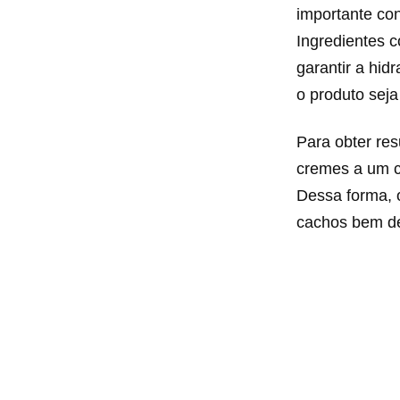
importante co
Ingredientes 
garantir a hid
o produto sej
Para obter res
cremes a um cr
Dessa forma, 
cachos bem de