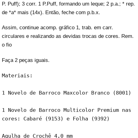
P. Puff); 3 corr. 1 P.Puff, formando um leque; 2 p.a.; * rep.
de *a* mais (14x). Então, feche com p.b.x.
Assim, continue acomp. gráfico 1, trab. em carr.
circulares e realizando as devidas trocas de cores. Rem.
o fio
Faça 2 peças iguais.
Materiais:
1 Novelo de Barroco Maxcolor Branco (8001)
1 Novelo de Barroco Multicolor Premium nas 
cores: Cabaré (9153) e Folha (9392)
Agulha de Crochê 4,0 mm