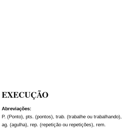
EXECUÇÃO
Abreviações:
P. (Ponto), pts. (pontos), trab. (trabalhe ou trabalhando),
ag. (agulha), rep. (repetição ou repetições), rem.