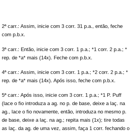
2ª carr.: Assim, inicie com 3 corr. 31 p.a., então, feche
com p.b.x.
3ª carr.: Então, inicie com 3 corr. 1 p.a.; *1 corr. 2 p.a.; *
rep. de *a* mais (14x). Feche com p.b.x.
4ª carr.: Assim, inicie com 3 corr. 1 p.a.; *2 corr. 2 p.a.; *
rep. de *a* mais (14x). Após isso, feche com p.b.x.
5ª carr.: Após isso, inicie com 3 corr. 1 p.a.; *1 P. Puff
(lace o fio introduza a ag. no p. de base, deixe a laç. na
ag., lace o fio novamente, então, introduza no mesmo p.
de base, deixe a laç. na ag.; repita mais (1x); tire todas
as laç. da ag. de uma vez, assim, faça 1 corr. fechando o