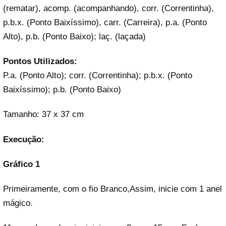
(rematar), acomp. (acompanhando), corr. (Correntinha),
p.b.x. (Ponto Baixíssimo), carr. (Carreira), p.a. (Ponto
Alto), p.b. (Ponto Baixo); laç. (laçada)
Pontos Utilizados:
P.a. (Ponto Alto); corr. (Correntinha); p.b.x. (Ponto
Baixíssimo); p.b. (Ponto Baixo)
Tamanho: 37 x 37 cm
Execução:
Gráfico 1
Primeiramente, com o fio Branco,Assim, inicie com 1 anel
mágico.