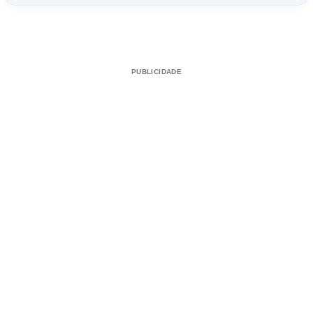
Reproduzir vídeo
PUBLICIDADE