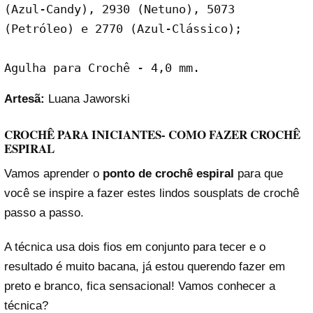
(Azul-Candy), 2930 (Netuno), 5073 
(Petróleo) e 2770 (Azul-Clássico);
Agulha para Crochê - 4,0 mm.
Artesã:
Luana Jaworski
CROCHÊ PARA INICIANTES- COMO FAZER CROCHÊ
ESPIRAL
Vamos aprender o
ponto de crochê espiral
para que
você se inspire a fazer estes lindos sousplats de crochê
passo a passo.
A técnica usa dois fios em conjunto para tecer e o
resultado é muito bacana, já estou querendo fazer em
preto e branco, fica sensacional! Vamos conhecer a
técnica?