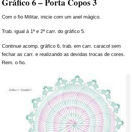
Gráfico 6 – Porta Copos 3
Com o fio Militar, inicie com um anel mágico.
Trab. igual à 1ª e 2ª carr. do gráfico 5.
Continue acomp. gráfico 6, trab. em carr. caracol sem
fechar as carr. e realizando as devidas trocas de cores.
Rem. o fio.