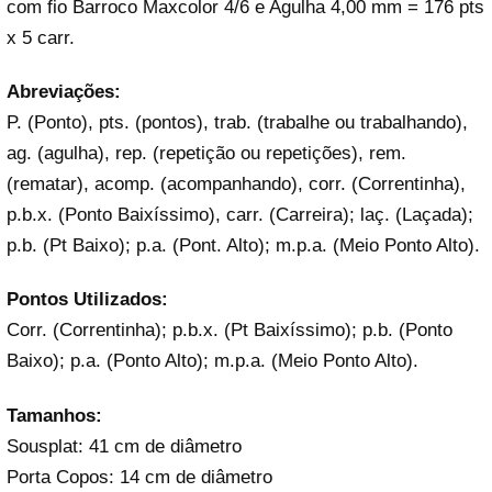
com fio Barroco Maxcolor 4/6 e Agulha 4,00 mm = 176 pts
x 5 carr.
Abreviações:
P. (Ponto), pts. (pontos), trab. (trabalhe ou trabalhando),
ag. (agulha), rep. (repetição ou repetições), rem.
(rematar), acomp. (acompanhando), corr. (Correntinha),
p.b.x. (Ponto Baixíssimo), carr. (Carreira); laç. (Laçada);
p.b. (Pt Baixo); p.a. (Pont. Alto); m.p.a. (Meio Ponto Alto).
Pontos Utilizados:
Corr. (Correntinha); p.b.x. (Pt Baixíssimo); p.b. (Ponto
Baixo); p.a. (Ponto Alto); m.p.a. (Meio Ponto Alto).
Tamanhos:
Sousplat: 41 cm de diâmetro
Porta Copos: 14 cm de diâmetro