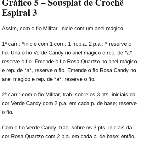
Gráfico 5 – Sousplat
de Crochê
Espiral 3
Assim, com o fio Militar, inicie com um anel mágico.
1ª carr.: *inicie com 1 corr.; 1 m.p.a. 2 p.a.; * reserve o
fio. Una o fio Verde Candy no anel mágico e rep. de *a*
reserve o fio. Emende o fio Rosa Quartzo no anel mágico
e rep. de *a*, reserve o fio. Emende o fio Rosa Candy no
anel mágico e rep. de *a*, reserve o fio.
2ª carr.: com o fio Militar, trab. sobre os 3 pts. iniciais da
cor Verde Candy com 2 p.a. em cada p. de base; reserve
o fio.
Com o fio Verde Candy, trab. sobre os 3 pts. iniciais da
cor Rosa Quartzo com 2 p.a. em cada p. de base; então,