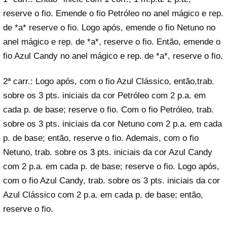
reserve o fio. Emende o fio Petróleo no anel mágico e rep.
de *a* reserve o fio. Logo após, emende o fio Netuno no
anel mágico e rep. de *a*, reserve o fio. Então, emende o
fio Azul Candy no anel mágico e rep. de *a*, reserve o fio.
2ª carr.: Logo após, com o fio Azul Clássico, então,trab.
sobre os 3 pts. iniciais da cor Petróleo com 2 p.a. em
cada p. de base; reserve o fio. Com o fio Petróleo, trab.
sobre os 3 pts. iniciais da cor Netuno com 2 p.a. em cada
p. de base; então, reserve o fio. Ademais, com o fio
Netuno, trab. sobre os 3 pts. iniciais da cor Azul Candy
com 2 p.a. em cada p. de base; reserve o fio. Logo após,
com o fio Azul Candy, trab. sobre os 3 pts. iniciais da cor
Azul Clássico com 2 p.a. em cada p. de base; então,
reserve o fio.