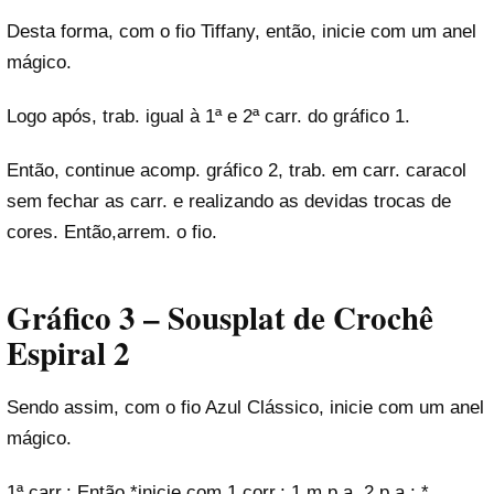
Desta forma, com o fio Tiffany, então, inicie com um anel
mágico.
Logo após, trab. igual à 1ª e 2ª carr. do gráfico 1.
Então, continue acomp. gráfico 2, trab. em carr. caracol
sem fechar as carr. e realizando as devidas trocas de
cores. Então,arrem. o fio.
Gráfico 3 – Sousplat de Crochê
Espiral 2
Sendo assim, com o fio Azul Clássico, inicie com um anel
mágico.
1ª carr.: Então *inicie com 1 corr.; 1 m.p.a. 2 p.a.; *