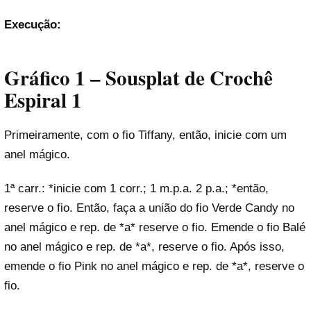
Execução:
Gráfico 1 – Sousplat de Crochê
Espiral 1
Primeiramente, com o fio Tiffany, então, inicie com um
anel mágico.
1ª carr.: *inicie com 1 corr.; 1 m.p.a. 2 p.a.; *então,
reserve o fio. Então, faça a união do fio Verde Candy no
anel mágico e rep. de *a* reserve o fio. Emende o fio Balé
no anel mágico e rep. de *a*, reserve o fio. Após isso,
emende o fio Pink no anel mágico e rep. de *a*, reserve o
fio.