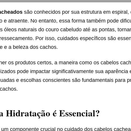
cacheados
são conhecidos por sua estrutura em espiral,
o e atraente. No entanto, essa forma também pode dificu
os óleos naturais do couro cabeludo até as pontas, torn
ressecamento. Por isso, cuidados específicos são essen
e e a beleza dos cachos.
her os produtos certos, a maneira como os cabelos cac
ilizados pode impactar significativamente sua aparência 
uadas e escolhas conscientes são fundamentais para p
 cachos.
a Hidratação é Essencial?
é um componente crucial no cuidado dos cabelos cachea