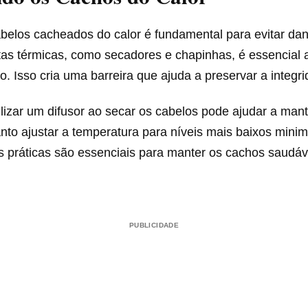
abelos cacheados do calor é fundamental para evitar da
tas térmicas, como secadores e chapinhas, é essencial 
co. Isso cria uma barreira que ajuda a preservar a integri
ilizar um difusor ao secar os cabelos pode ajudar a man
to ajustar a temperatura para níveis mais baixos minim
as práticas são essenciais para manter os cachos saudá
PUBLICIDADE