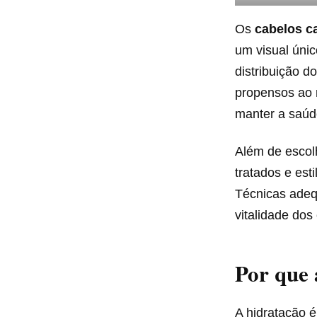
Os
cabelos 
um visual únic
distribuição d
propensos ao 
manter a saúd
Além de escol
tratados e est
Técnicas adeq
vitalidade dos
Por que 
A hidratação 