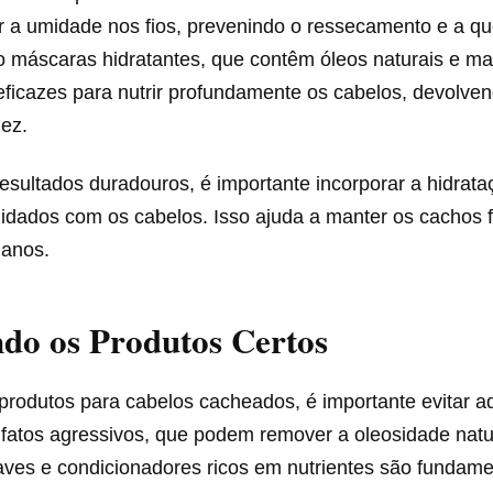
r a umidade nos fios, prevenindo o ressecamento e a qu
 máscaras hidratantes, que contêm óleos naturais e ma
eficazes para nutrir profundamente os cabelos, devolven
iez.
resultados duradouros, é importante incorporar a hidrata
idados com os cabelos. Isso ajuda a manter os cachos f
danos.
do os Produtos Certos
produtos para cabelos cacheados, é importante evitar a
fatos agressivos, que podem remover a oleosidade natur
es e condicionadores ricos em nutrientes são fundame