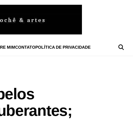
RE MIM
CONTATO
POLÍTICA DE PRIVACIDADE
belos
uberantes;