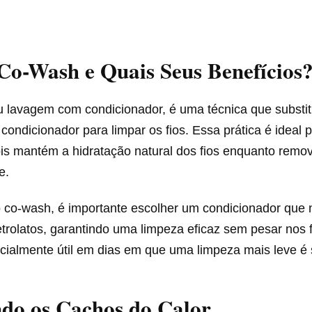
Co-Wash e Quais Seus Benefícios
u lavagem com condicionador, é uma técnica que substit
ondicionador para limpar os fios. Essa prática é ideal 
is mantém a hidratação natural dos fios enquanto remo
e.
 o co-wash, é importante escolher um condicionador que
etrolatos, garantindo uma limpeza eficaz sem pesar nos 
cialmente útil em dias em que uma limpeza mais leve é s
do os Cachos do Calor