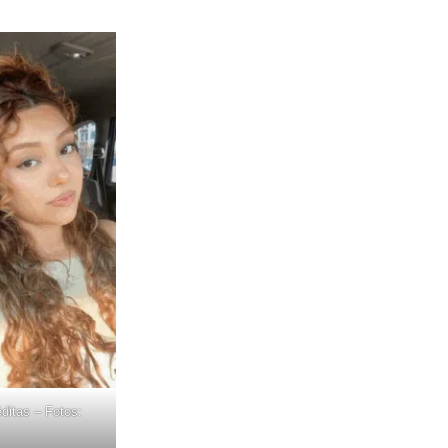
ditas – Fotos: