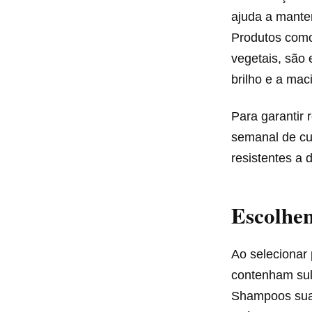
ajuda a mante
Produtos como
vegetais, são 
brilho e a mac
Para garantir 
semanal de cu
resistentes a 
Escolhen
Ao selecionar 
contenham sul
Shampoos suav