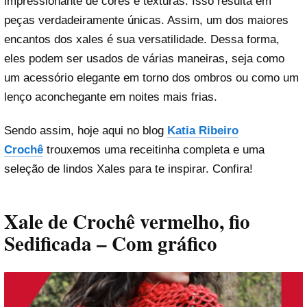
impressionante de cores e texturas. Isso resulta em
peças verdadeiramente únicas. Assim, um dos maiores
encantos dos xales é sua versatilidade. Dessa forma,
eles podem ser usados de várias maneiras, seja como
um acessório elegante em torno dos ombros ou como um
lenço aconchegante em noites mais frias.
Sendo assim, hoje aqui no blog
Katia Ribeiro
Crochê
trouxemos uma receitinha completa e uma
seleção de lindos Xales para te inspirar. Confira!
Xale de Crochê vermelho, fio
Sedificada – Com gráfico