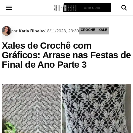
Pular
para
o
conteúdo
CROCHÊ
XALE
por
Katia Ribeiro
18/11/2023, 23:30
Xales de Crochê com
Gráficos: Arrase nas Festas de
Final de Ano Parte 3