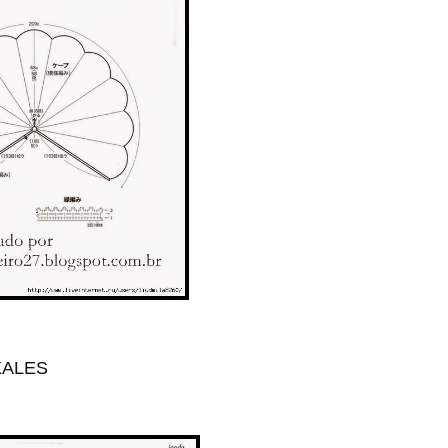
 XALES