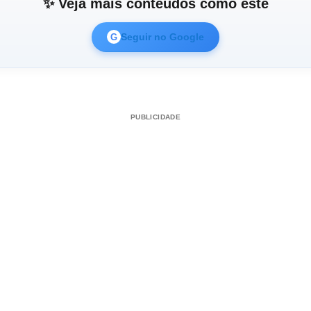
✨ Veja mais conteúdos como este
Seguir no Google
G
PUBLICIDADE