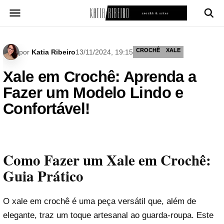
Pular
para
o
conteúdo
CROCHÊ
XALE
por
Katia Ribeiro
13/11/2024, 19:15
Xale em Crochê: Aprenda a
Fazer um Modelo Lindo e
Confortável!
Como Fazer um Xale em Crochê:
Guia Prático
O xale em crochê é uma peça versátil que, além de
elegante, traz um toque artesanal ao guarda-roupa. Este