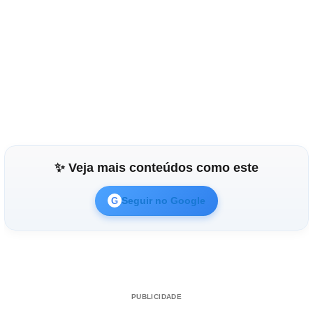
✨ Veja mais conteúdos como este
Seguir no Google
G
PUBLICIDADE