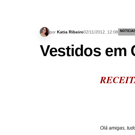
NOTICIA
por
Katia Ribeiro
02/11/2012, 12:08
Vestidos em 
RECEIT
Olá amigas, tu