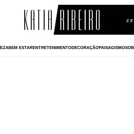
EZA
BEM ESTAR
ENTRETENIMENTO
DECORAÇÃO
PAISAGISMO
SOB