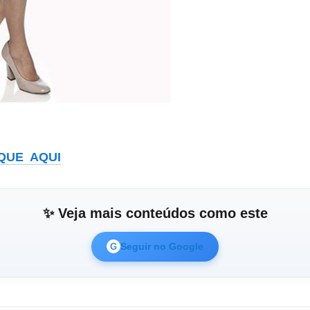
IQUE AQUI
✨ Veja mais conteúdos como este
Seguir no Google
G