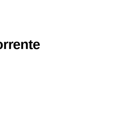
rrente