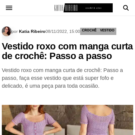
Pular
para
o
conteúdo
CROCHÊ
VESTIDO
por
Katia Ribeiro
08/11/2022, 15:00
Vestido roxo com manga curta
de crochê: Passo a passo
Vestido roxo com manga curta de crochê: Passo a
passo, faça esse vestido que está super fofo e
delicado, é uma peça para toda ocasião.