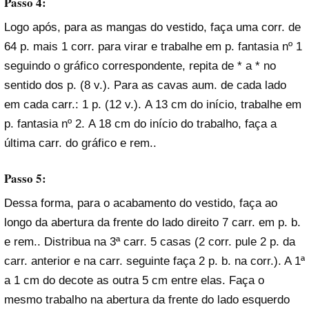
Passo 4:
Logo após, para as mangas do vestido, faça uma corr. de
64 p. mais 1 corr. para virar e trabalhe em p. fantasia nº 1
seguindo o gráfico correspondente, repita de * a * no
sentido dos p. (8 v.). Para as cavas aum. de cada lado
em cada carr.: 1 p. (12 v.). A 13 cm do início, trabalhe em
p. fantasia nº 2. A 18 cm do início do trabalho, faça a
última carr. do gráfico e rem..
Passo 5:
Dessa forma, para o acabamento do vestido, faça ao
longo da abertura da frente do lado direito 7 carr. em p. b.
e rem.. Distribua na 3ª carr. 5 casas (2 corr. pule 2 p. da
carr. anterior e na carr. seguinte faça 2 p. b. na corr.). A 1ª
a 1 cm do decote as outra 5 cm entre elas. Faça o
mesmo trabalho na abertura da frente do lado esquerdo