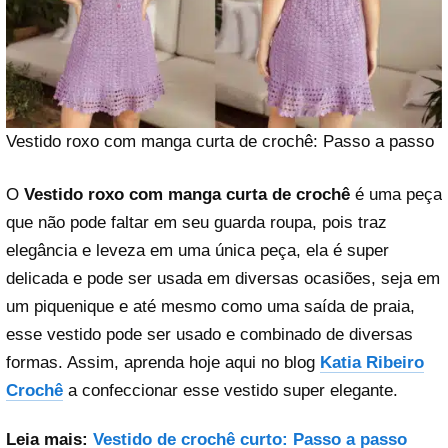
Vestido roxo com manga curta de crochê: Passo a passo
O
Vestido roxo com manga curta de crochê
é uma peça
que não pode faltar em seu guarda roupa, pois traz
elegância e leveza em uma única peça, ela é super
delicada e pode ser usada em diversas ocasiões, seja em
um piquenique e até mesmo como uma saída de praia,
esse vestido pode ser usado e combinado de diversas
formas. Assim, aprenda hoje aqui no blog
Katia Ribeiro
Crochê
a confeccionar esse vestido super elegante.
Leia mais:
Vestido de crochê curto: Passo a passo