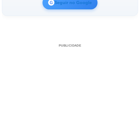
Seguir no Google
G
PUBLICIDADE