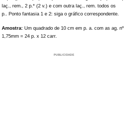
laç., rem., 2 p.* (2 v.) e com outra laç., rem. todos os
p.. Ponto fantasia 1 e 2: siga o gráfico correspondente.
Amostra:
Um quadrado de 10 cm em p. a. com as ag. nº
1,75mm = 24 p. x 12 carr.
PUBLICIDADE