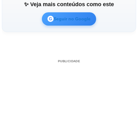
✨ Veja mais conteúdos como este
Seguir no Google
G
PUBLICIDADE