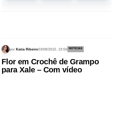
NOTICIAS
por
Katia Ribeiro
03/08/2015, 19:50
Flor em Crochê de Grampo
para Xale – Com vídeo