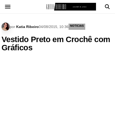
Pular
para
o
conteúdo
NOTICIAS
por
Katia Ribeiro
04/08/2015, 10:36
Vestido Preto em Crochê com
Gráficos