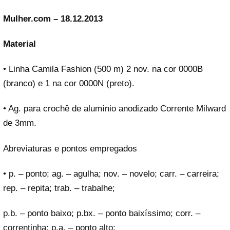
Mulher.com – 18.12.2013
Material
• Linha Camila Fashion (500 m) 2 nov. na cor 0000B
(branco) e 1 na cor 0000N (preto).
• Ag. para crochê de alumínio anodizado Corrente Milward
de 3mm.
Abreviaturas e pontos empregados
• p. – ponto; ag. – agulha; nov. – novelo; carr. – carreira;
rep. – repita; trab. – trabalhe;
p.b. – ponto baixo; p.bx. – ponto baixíssimo; corr. –
correntinha; p.a. – ponto alto;