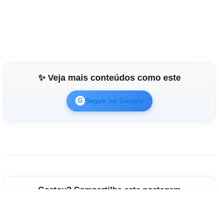
✨ Veja mais conteúdos como este
Seguir no Google
G
Gostou? Compartilhe esta postagem
WhatsApp
Facebook
Pinterest