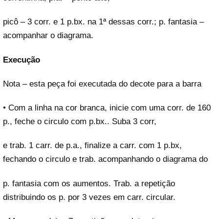
picô – 3 corr. e 1 p.bx. na 1ª dessas corr.; p. fantasia –
acompanhar o diagrama.
Execução
Nota – esta peça foi executada do decote para a barra
• Com a linha na cor branca, inicie com uma corr. de 160
p., feche o circulo com p.bx.. Suba 3 corr,
e trab. 1 carr. de p.a., finalize a carr. com 1 p.bx,
fechando o circulo e trab. acompanhando o diagrama do
p. fantasia com os aumentos. Trab. a repetição
distribuindo os p. por 3 vezes em carr. circular.