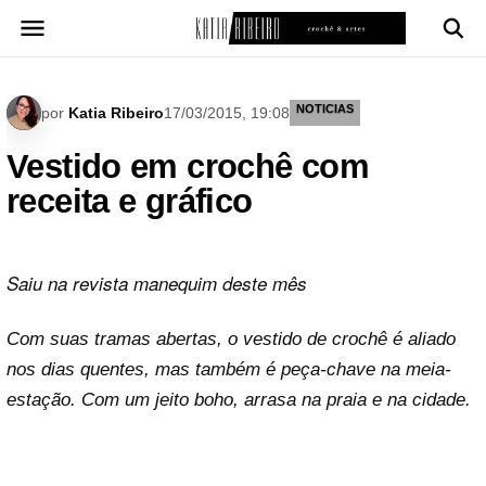
Pular
para
o
conteúdo
NOTICIAS
por
Katia Ribeiro
17/03/2015, 19:08
Vestido em crochê com
receita e gráfico
Saiu na revista manequim deste mês
Com suas tramas abertas, o vestido de crochê é aliado
nos dias quentes, mas também é peça-chave na meia-
estação. Com um jeito boho, arrasa na praia e na cidade.