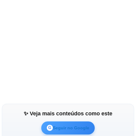
✨ Veja mais conteúdos como este
Seguir no Google
G