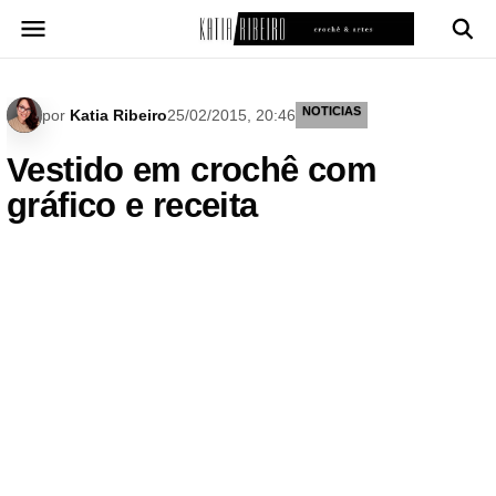
Pular
para
o
conteúdo
NOTICIAS
por
Katia Ribeiro
25/02/2015, 20:46
Vestido em crochê com
gráfico e receita