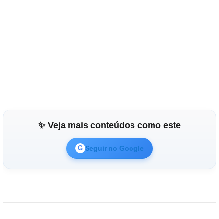
✨ Veja mais conteúdos como este
Seguir no Google
G