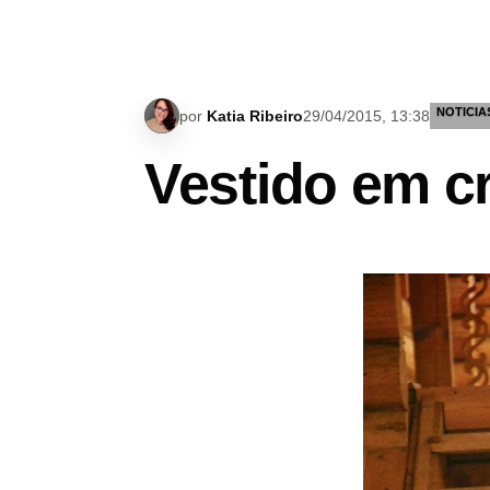
NOTICIA
por
Katia Ribeiro
29/04/2015, 13:38
Vestido em c