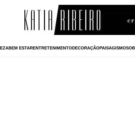
EZA
BEM ESTAR
ENTRETENIMENTO
DECORAÇÃO
PAISAGISMO
SOB