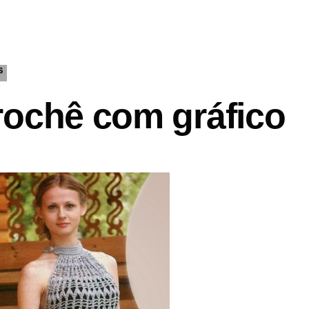
S
rochê com gráfico