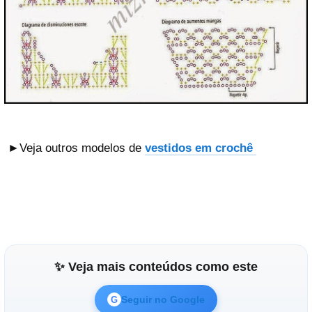
►Veja outros modelos de
vestidos em crochê
✨ Veja mais conteúdos como este
Seguir no Google
G