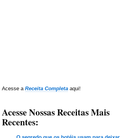
Acesse a
Receita Completa
aqui!
Acesse Nossas Receitas Mais
Recentes:
O segredo que os hotéis usam para deixar