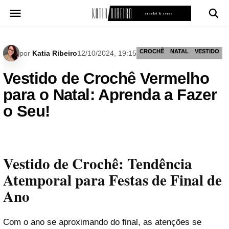
Pular
para
o
conteúdo
CROCHÊ
NATAL
VESTIDO
por
Katia Ribeiro
12/10/2024, 19:15
Vestido de Crochê Vermelho
para o Natal: Aprenda a Fazer
o Seu!
Vestido de Crochê: Tendência
Atemporal para Festas de Final de
Ano
Com o ano se aproximando do final, as atenções se