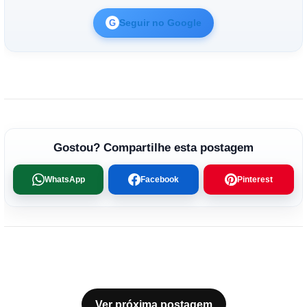
Seguir no Google
G
Gostou? Compartilhe esta postagem
WhatsApp
Facebook
Pinterest
Ver próxima postagem