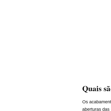
Quais sã
Os acabamento
aberturas das