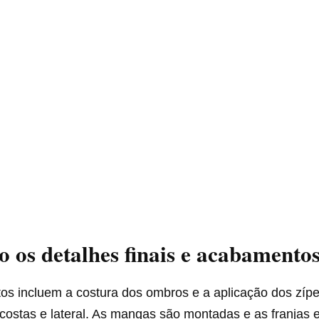
o os detalhes finais e acabamento
s incluem a costura dos ombros e a aplicação dos zíp
 costas e lateral. As mangas são montadas e as franjas