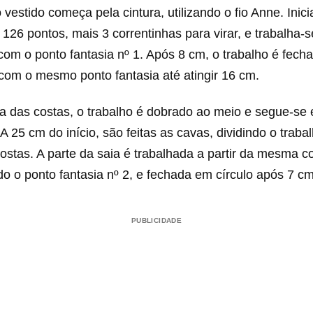
vestido começa pela cintura, utilizando o fio Anne. Ini
 126 pontos, mais 3 correntinhas para virar, e trabalha-
 com o ponto fantasia nº 1. Após 8 cm, o trabalho é fech
com o mesmo ponto fantasia até atingir 16 cm.
a das costas, o trabalho é dobrado ao meio e segue-se 
. A 25 cm do início, são feitas as cavas, dividindo o trab
costas. A parte da saia é trabalhada a partir da mesma c
ando o ponto fantasia nº 2, e fechada em círculo após 7 cm
PUBLICIDADE