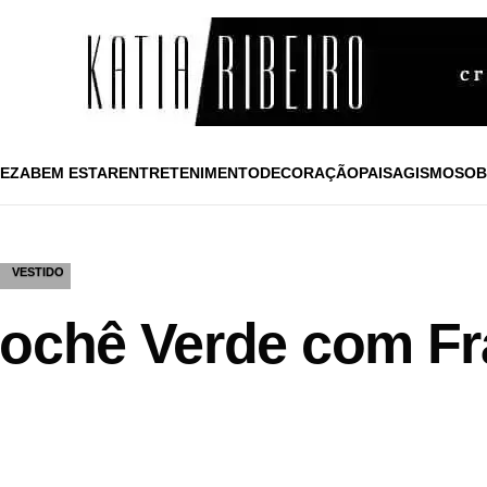
EZA
BEM ESTAR
ENTRETENIMENTO
DECORAÇÃO
PAISAGISMO
SOB
VESTIDO
rochê Verde com Fr