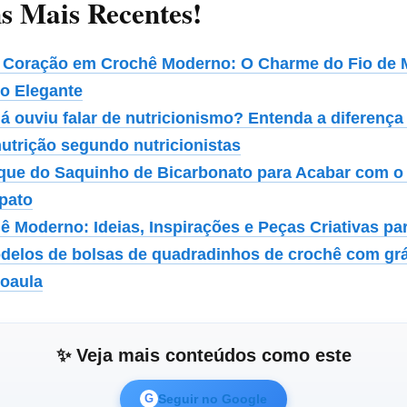
s Mais Recentes!
 Coração em Crochê Moderno: O Charme do Fio de
to Elegante
já ouviu falar de nutricionismo? Entenda a diferenç
utrição segundo nutricionistas
que do Saquinho de Bicarbonato para Acabar com o
pato
ê Moderno: Ideias, Inspirações e Peças Criativas pa
delos de bolsas de quadradinhos de crochê com grá
eoaula
✨ Veja mais conteúdos como este
Seguir no Google
G