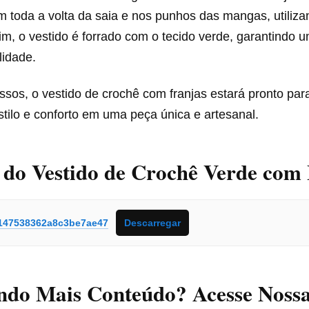
 toda a volta da saia e nos punhos das mangas, utilizan
im, o vestido é forrado com o tecido verde, garantindo
lidade.
sos, o vestido de crochê com franjas estará pronto par
tilo e conforto em uma peça única e artesanal.
 do Vestido de Crochê Verde com 
147538362a8c3be7ae47
Descarregar
ndo Mais Conteúdo? Acesse Noss