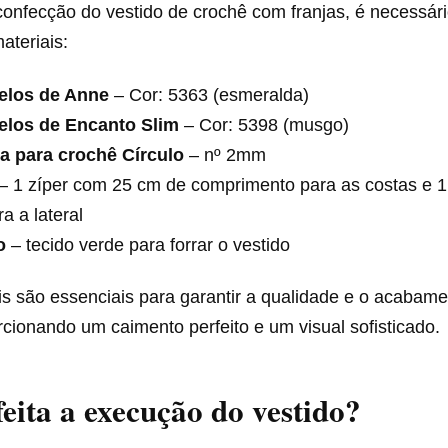
 confecção do vestido de crochê com franjas, é necessár
ateriais:
elos de Anne
– Cor: 5363 (esmeralda)
elos de Encanto Slim
– Cor: 5398 (musgo)
a para crochê Círculo
– nº 2mm
– 1 zíper com 25 cm de comprimento para as costas e 1
a a lateral
o
– tecido verde para forrar o vestido
is são essenciais para garantir a qualidade e o acabam
rcionando um caimento perfeito e um visual sofisticado.
eita a execução do vestido?