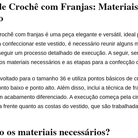
de Crochê com Franjas: Materiais
o
rochê com franjas é uma peça elegante e versátil, ideal
 confeccionar este vestido, é necessário reunir alguns m
seguir um processo detalhado de execução. A seguir, se
s materiais necessários e as etapas para a confecção d
 voltado para o tamanho 36 e utiliza pontos básicos de 
onto baixo e ponto alto. Além disso, inclui a técnica de f
m acabamento diferenciado. A execução começa pela cin
a frente quanto as costas do vestido, que são trabalhada
o os materiais necessários?