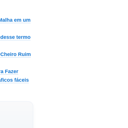
 Malha em um
a desse termo
 Cheiro Ruim
ra Fazer
ficos fáceis