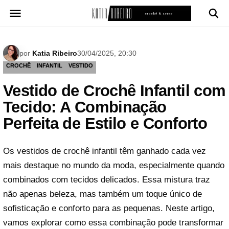
Pular
para
o
conteúdo
por
Katia Ribeiro
30/04/2025, 20:30
CROCHÊ
INFANTIL
VESTIDO
Vestido de Crochê Infantil com
Tecido: A Combinação
Perfeita de Estilo e Conforto
Os vestidos de crochê infantil têm ganhado cada vez
mais destaque no mundo da moda, especialmente quando
combinados com tecidos delicados. Essa mistura traz
não apenas beleza, mas também um toque único de
sofisticação e conforto para as pequenas. Neste artigo,
vamos explorar como essa combinação pode transformar