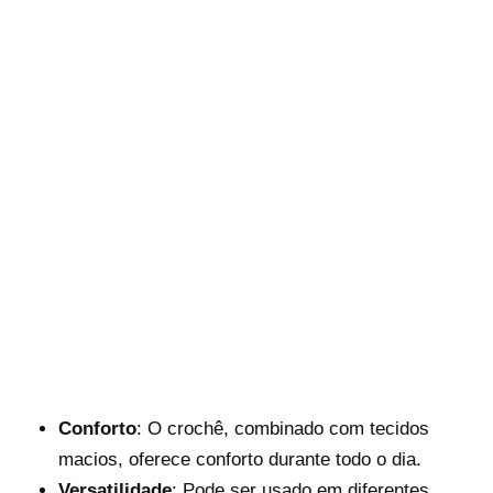
Conforto
: O crochê, combinado com tecidos
macios, oferece conforto durante todo o dia.
Versatilidade
: Pode ser usado em diferentes