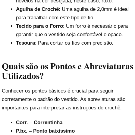
novelos na cor desejada, neste caso, roxo.
Agulha de Crochê
: Uma agulha de 2,0mm é ideal
para trabalhar com este tipo de fio.
Tecido para o Forro
: Um forro é necessário para
garantir que o vestido seja confortável e opaco.
Tesoura
: Para cortar os fios com precisão.
Quais são os Pontos e Abreviaturas
Utilizados?
Conhecer os pontos básicos é crucial para seguir
corretamente o padrão do vestido. As abreviaturas são
importantes para interpretar as instruções de crochê:
Corr. – Correntinha
P.bx. – Ponto baixíssimo