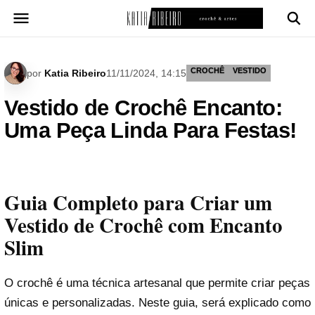
Pular
para
o
conteúdo
CROCHÊ
VESTIDO
por
Katia Ribeiro
11/11/2024, 14:15
Vestido de Crochê Encanto:
Uma Peça Linda Para Festas!
Guia Completo para Criar um
Vestido de Crochê com Encanto
Slim
O crochê é uma técnica artesanal que permite criar peças
únicas e personalizadas. Neste guia, será explicado como