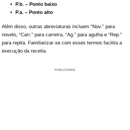
P.b. – Ponto baixo
P.a. – Ponto alto
Além disso, outras abreviaturas incluem “Nov.” para
novelo, “Carr.” para carreira, “Ag.” para agulha e “Rep.”
para repita. Familiarizar-se com esses termos facilita a
execução da receita.
PUBLICIDADE