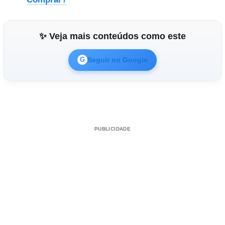
✨ Veja mais conteúdos como este
Seguir no Google
G
PUBLICIDADE