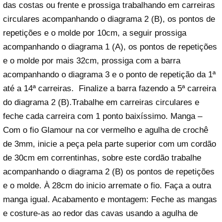
das costas ou frente e prossiga trabalhando em carreiras
circulares acompanhando o diagrama 2 (B), os pontos de
repetições e o molde por 10cm, a seguir prossiga
acompanhando o diagrama 1 (A), os pontos de repetições
e o molde por mais 32cm, prossiga com a barra
acompanhando o diagrama 3 e o ponto de repetição da 1ª
até a 14ª carreiras. Finalize a barra fazendo a 5ª carreira
do diagrama 2 (B).Trabalhe em carreiras circulares e
feche cada carreira com 1 ponto baixíssimo. Manga –
Com o fio Glamour na cor vermelho e agulha de crochê
de 3mm, inicie a peça pela parte superior com um cordão
de 30cm em correntinhas, sobre este cordão trabalhe
acompanhando o diagrama 2 (B) os pontos de repetições
e o molde. À 28cm do inicio arremate o fio. Faça a outra
manga igual. Acabamento e montagem: Feche as mangas
e costure-as ao redor das cavas usando a agulha de