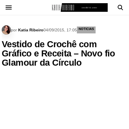
Pular
para
o
conteúdo
NOTICIAS
por
Katia Ribeiro
04/09/2015, 17:05
Vestido de Crochê com
Gráfico e Receita – Novo fio
Glamour da Círculo