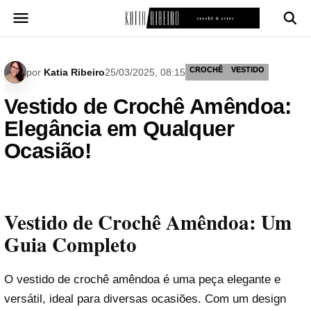
Pular
para
o
conteúdo
CROCHÊ
VESTIDO
por
Katia Ribeiro
25/03/2025, 08:15
Vestido de Crochê Amêndoa:
Elegância em Qualquer
Ocasião!
Vestido de Crochê Amêndoa: Um
Guia Completo
O vestido de crochê amêndoa é uma peça elegante e
versátil, ideal para diversas ocasiões. Com um design