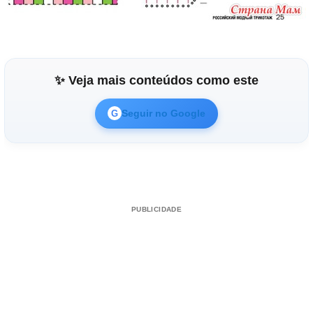
✨ Veja mais conteúdos como este
Seguir no Google
G
PUBLICIDADE