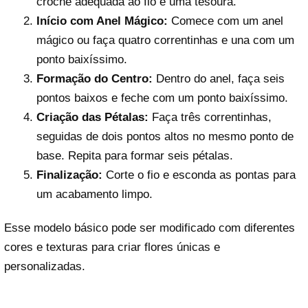
crochê adequada ao fio e uma tesoura.
Início com Anel Mágico:
Comece com um anel
mágico ou faça quatro correntinhas e una com um
ponto baixíssimo.
Formação do Centro:
Dentro do anel, faça seis
pontos baixos e feche com um ponto baixíssimo.
Criação das Pétalas:
Faça três correntinhas,
seguidas de dois pontos altos no mesmo ponto de
base. Repita para formar seis pétalas.
Finalização:
Corte o fio e esconda as pontas para
um acabamento limpo.
Esse modelo básico pode ser modificado com diferentes
cores e texturas para criar flores únicas e
personalizadas.