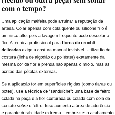
(tecido ou outra peça) sem soltar
com o tempo?
Uma aplicação malfeita pode arruinar a reputação da
artesã. Colar apenas com cola quente ou silicone frio é
um risco alto, pois a lavagem frequente pode descolar a
flor. A técnica profissional para
flores de crochê
delicadas
exige a costura manual invisível. Utilize fio de
costura (linha de algodão ou poliéster) exatamente da
mesma cor da flor e prenda não apenas o miolo, mas as
pontas das pétalas externas.
Se a aplicação for em superfícies rígidas (como tiaras ou
potes), use a técnica de “sanduíche”: uma base de feltro
colada na peça e a flor costurada ou colada com cola de
contato
sobre
o feltro. Isso aumenta a área de aderência
e garante durabilidade extrema. Lembre-se: o acabamento