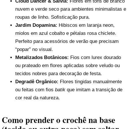
Cloud Dancer & Sálvia:
Flores em tons de branco
nuvem e verde seco para ambientes minimalistas e
roupas de linho. Sofisticação pura.
Jardim Dopamina:
Hibiscos em laranja neon,
miolos em azul cobalto e pétalas rosa chiclete.
Perfeito para acessórios de verão que precisam
“popar” no visual.
Metalizados Botânicos:
Fios com lurex dourado
ou prateado em flores aplicadas sobre veludo ou
tecidos nobres para decoração de festa.
Degradê Orgânico:
Flores tingidas manualmente
ou feitas com fios
batik
que imitam a transição de
cor real da natureza.
Como prender o crochê na base