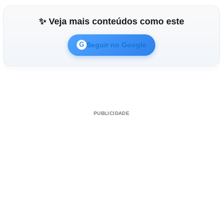
✨ Veja mais conteúdos como este
Seguir no Google
G
PUBLICIDADE