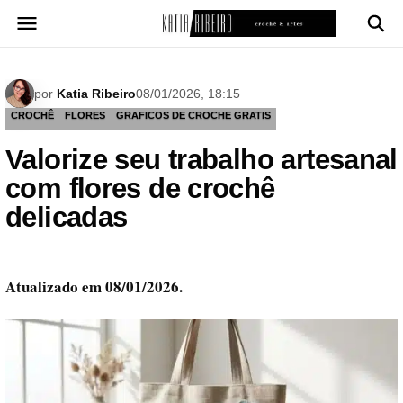
Pular
para
o
conteúdo
por
Katia Ribeiro
08/01/2026, 18:15
CROCHÊ
FLORES
GRAFICOS DE CROCHE GRATIS
Valorize seu trabalho artesanal
com flores de crochê
delicadas
Atualizado em 08/01/2026.