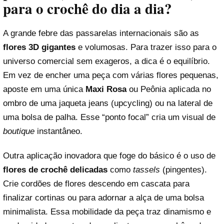
para o crochê do dia a dia?
A grande febre das passarelas internacionais são as
flores 3D gigantes
e volumosas. Para trazer isso para o
universo comercial sem exageros, a dica é o equilíbrio.
Em vez de encher uma peça com várias flores pequenas,
aposte em uma única
Maxi Rosa
ou Peônia aplicada no
ombro de uma jaqueta jeans (upcycling) ou na lateral de
uma bolsa de palha. Esse “ponto focal” cria um visual de
boutique
instantâneo.
Outra aplicação inovadora que foge do básico é o uso de
flores de crochê delicadas
como
tassels
(pingentes).
Crie cordões de flores descendo em cascata para
finalizar cortinas ou para adornar a alça de uma bolsa
minimalista. Essa mobilidade da peça traz dinamismo e