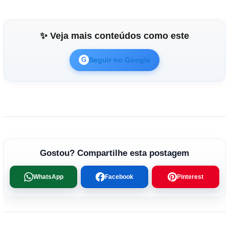
✨ Veja mais conteúdos como este
Seguir no Google
G
Gostou? Compartilhe esta postagem
WhatsApp
Facebook
Pinterest