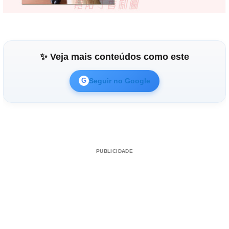
✨ Veja mais conteúdos como este
Seguir no Google
G
PUBLICIDADE