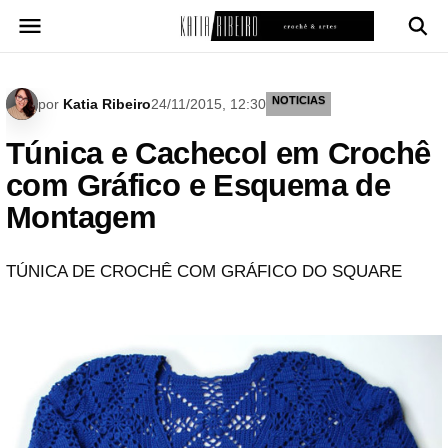
Pular
para
o
conteúdo
NOTICIAS
por
Katia Ribeiro
24/11/2015, 12:30
Túnica e Cachecol em Crochê
com Gráfico e Esquema de
Montagem
TÚNICA DE CROCHÊ COM GRÁFICO DO SQUARE