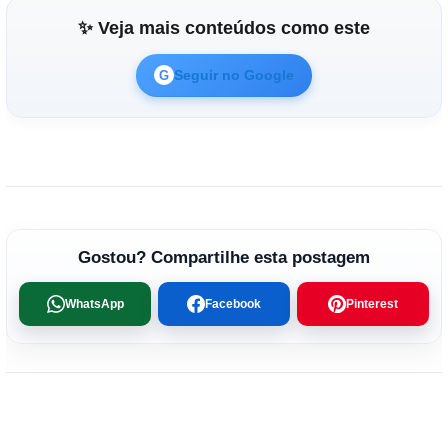
✨ Veja mais conteúdos como este
Seguir no Google
G
Gostou? Compartilhe esta postagem
WhatsApp
Facebook
Pinterest