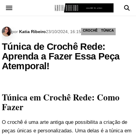
Pular
para
o
conteúdo
CROCHÊ
TÚNICA
por
Katia Ribeiro
23/10/2024, 16:15
Túnica de Crochê Rede:
Aprenda a Fazer Essa Peça
Atemporal!
Túnica em Crochê Rede: Como
Fazer
O crochê é uma arte antiga que possibilita a criação de
peças únicas e personalizadas. Uma delas é a túnica em