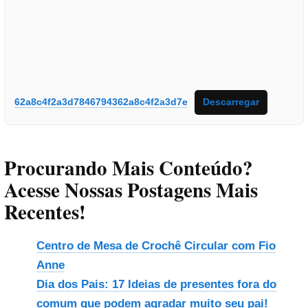
62a8c4f2a3d7846794362a8c4f2a3d7e
Descarregar
Procurando Mais Conteúdo?
Acesse Nossas Postagens Mais
Recentes!
Centro de Mesa de Crochê Circular com Fio
Anne
Dia dos Pais: 17 Ideias de presentes fora do
comum que podem agradar muito seu pai!