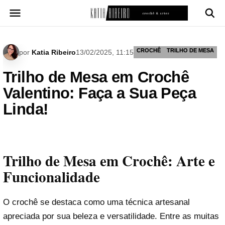
Pular
para
o
conteúdo
CROCHÊ
TRILHO DE MESA
por
Katia Ribeiro
13/02/2025, 11:15
Trilho de Mesa em Crochê
Valentino: Faça a Sua Peça
Linda!
Trilho de Mesa em Crochê: Arte e
Funcionalidade
O crochê se destaca como uma técnica artesanal
apreciada por sua beleza e versatilidade. Entre as muitas