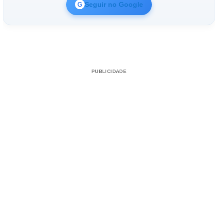
Seguir no Google
G
PUBLICIDADE