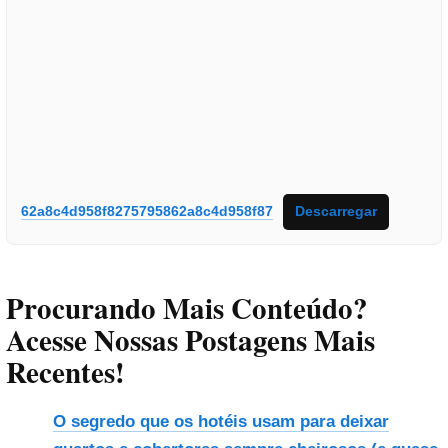
62a8c4d958f8275795862a8c4d958f87
Descarregar
Procurando Mais Conteúdo?
Acesse Nossas Postagens Mais
Recentes!
O segredo que os hotéis usam para deixar