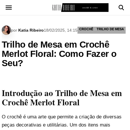
Pular
para
o
conteúdo
CROCHÊ
TRILHO DE MESA
por
Katia Ribeiro
18/02/2025, 14:15
Trilho de Mesa em Crochê
Merlot Floral: Como Fazer o
Seu?
Introdução ao Trilho de Mesa em
Crochê Merlot Floral
O crochê é uma arte que permite a criação de diversas
peças decorativas e utilitárias. Um dos itens mais