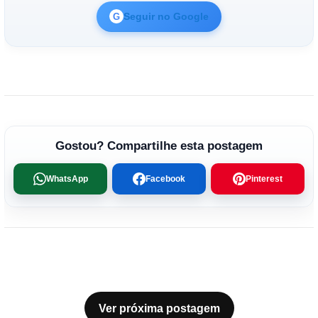
Seguir no Google
G
Gostou? Compartilhe esta postagem
WhatsApp
Facebook
Pinterest
Ver próxima postagem