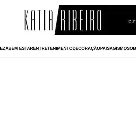
EZA
BEM ESTAR
ENTRETENIMENTO
DECORAÇÃO
PAISAGISMO
SOB