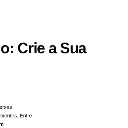
o: Crie a Sua
ersas
bientes. Entre
em