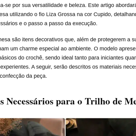
-se por sua versatilidade e beleza. Este artigo abordar
esa utilizando o fio Liza Grossa na cor Cupido, detalhan
essários e o passo a passo da execução.
mesa são itens decorativos que, além de protegerem a su
nam um charme especial ao ambiente. O modelo aprese
 básicos do crochê, sendo ideal tanto para iniciantes qua
experientes. A seguir, serão descritos os materiais nece
 confecção da peça.
s Necessários para o Trilho de M