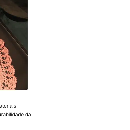
teriais
urabilidade da