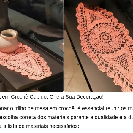
a em Crochê Cupido: Crie a Sua Decoração!
nar o trilho de mesa em crochê, é essencial reunir os ma
scolha correta dos materiais garante a qualidade e a d
a a lista de materiais necessários: