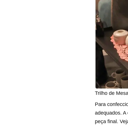
Trilho de Mes
Para confeccio
adequados. A e
peça final. Vej