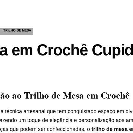
TRILHO DE MESA
sa em Crochê Cupid
ção ao Trilho de Mesa em Crochê
a técnica artesanal que tem conquistado espaço em div
razendo um toque de elegância e personalização aos am
eças que podem ser confeccionadas, o
trilho de mesa 