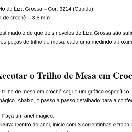
lo de Liza Grossa – Cor: 3214 (Cupido)
a de crochê – 3,5 mm
estimado é de que dois novelos de Liza Grossa são sufi
três peças de trilho de mesa, cada uma medindo aprox
ecutar o Trilho de Mesa em Cro
 trilho de mesa em crochê segue um gráfico específico
ágico. Abaixo, o passo a passo detalhado para a confe
:
Faça um anel mágico.
reira:
Dentro do anel, inicie com 3 correntinhas e traba