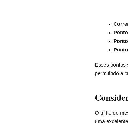
Corren
Ponto
Ponto 
Ponto
Esses pontos 
permitindo a c
Consider
O trilho de me
uma excelente