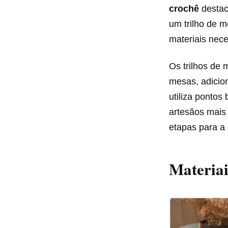
crochê
destaca
um trilho de m
materiais nec
Os trilhos de 
mesas, adicio
utiliza pontos
artesãos mais 
etapas para a
Materiai