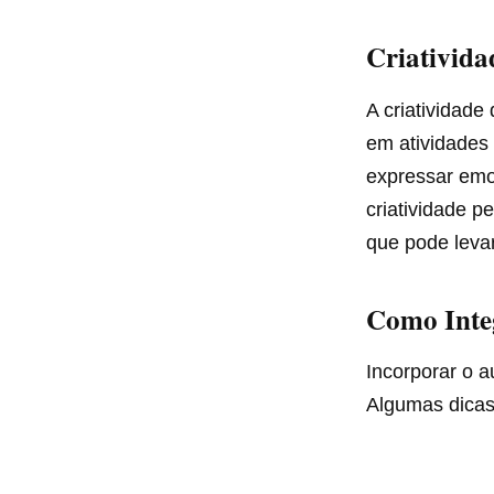
Criativida
A criatividad
em atividades 
expressar emo
criatividade p
que pode leva
Como Inte
Incorporar o a
Algumas dicas