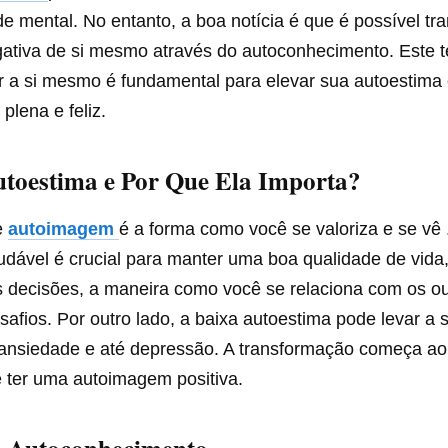
de mental. No entanto, a boa notícia é que é possível tr
ativa de si mesmo através do autoconhecimento. Este t
 a si mesmo é fundamental para elevar sua autoestima
plena e feliz.
utoestima e Por Que Ela Importa?
e
autoimagem
é a forma como você se valoriza e se vê
dável é crucial para manter uma boa qualidade de vida,
as decisões, a maneira como você se relaciona com os o
safios. Por outro lado, a baixa autoestima pode levar a
ansiedade e até depressão. A transformação começa ao
e ter uma autoimagem positiva.