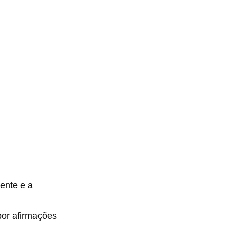
ente e a
por afirmações