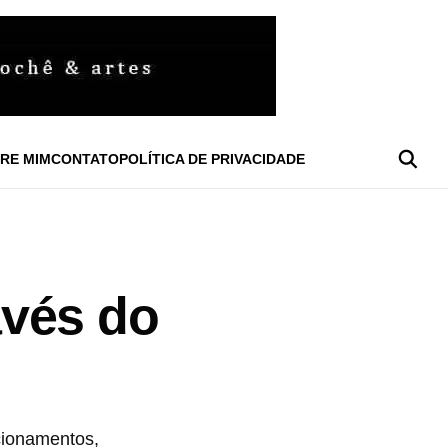
RE MIM
CONTATO
POLÍTICA DE PRIVACIDADE
avés do
acionamentos,