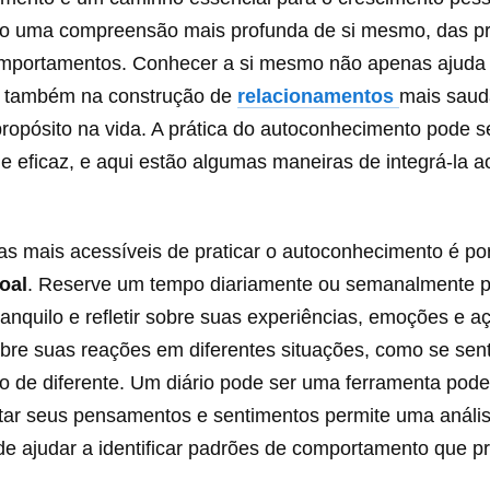
o uma compreensão mais profunda de si mesmo, das pr
mportamentos. Conhecer a si mesmo não apenas ajuda
s também na construção de
relacionamentos
mais saud
opósito na vida. A prática do autoconhecimento pode se
e eficaz, e aqui estão algumas maneiras de integrá-la a
s mais acessíveis de praticar o autoconhecimento é po
oal
. Reserve um tempo diariamente ou semanalmente p
anquilo e refletir sobre suas experiências, emoções e a
bre suas reações em diferentes situações, como se sent
ito de diferente. Um diário pode ser uma ferramenta pod
tar seus pensamentos e sentimentos permite uma análi
de ajudar a identificar padrões de comportamento que p