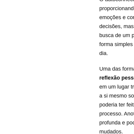
proporcionand
emoções e co
decisões, ma
busca de um pr
forma simples 
dia.
Uma das forma
reflexão pess
em um lugar tr
a si mesmo so
poderia ter fe
processo. Ano
profunda e po
mudados.