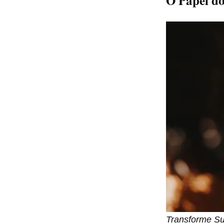
O Papel d
Transforme Su