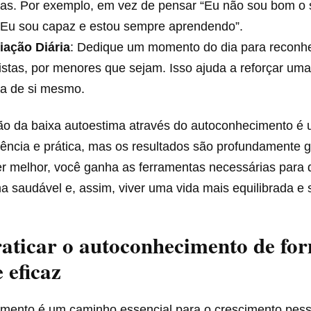
vas. Por exemplo, em vez de pensar “Eu não sou bom o s
 “Eu sou capaz e estou sempre aprendendo”.
iação Diária
: Dedique um momento do dia para reconh
istas, por menores que sejam. Isso ajuda a reforçar u
va de si mesmo.
ão da baixa autoestima através do autoconhecimento é
ência e prática, mas os resultados são profundamente gr
r melhor, você ganha as ferramentas necessárias para 
 saudável e, assim, viver uma vida mais equilibrada e sa
aticar o autoconhecimento de fo
 eficaz
mento é um caminho essencial para o crescimento pess