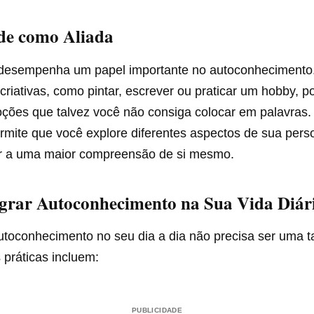
de como Aliada
e desempenha um papel importante no autoconhecimento
criativas, como pintar, escrever ou praticar um hobby, p
ções que talvez você não consiga colocar em palavras. 
ermite que você explore diferentes aspectos de sua pers
r a uma maior compreensão de si mesmo.
grar Autoconhecimento na Sua Vida Diár
utoconhecimento no seu dia a dia não precisa ser uma t
 práticas incluem:
PUBLICIDADE