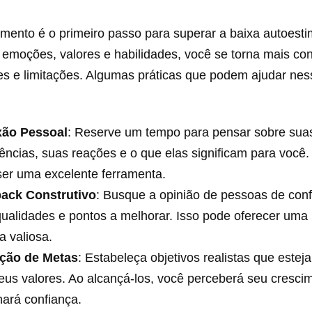
mento é o primeiro passo para superar a baixa autoesti
 emoções, valores e habilidades, você se torna mais co
es e limitações. Algumas práticas que podem ajudar ne
xão Pessoal
: Reserve um tempo para pensar sobre sua
ências, suas reações e o que elas significam para você.
ser uma excelente ferramenta.
ack Construtivo
: Busque a opinião de pessoas de con
ualidades e pontos a melhorar. Isso pode oferecer uma 
a valiosa.
ição de Metas
: Estabeleça objetivos realistas que este
us valores. Ao alcançá-los, você perceberá seu cresci
ará confiança.