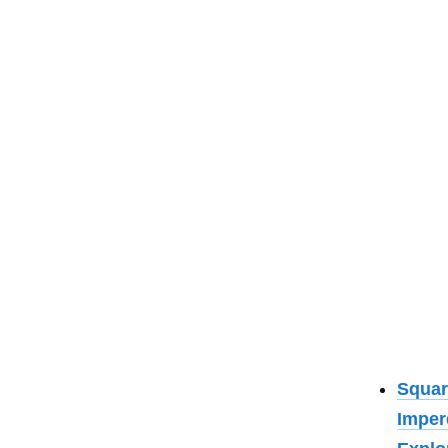
Squar
Imper