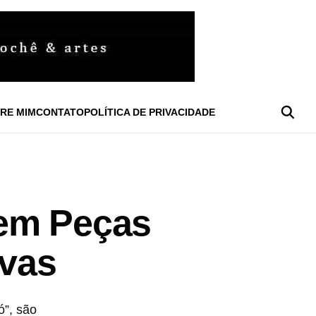
RE MIM
CONTATO
POLÍTICA DE PRIVACIDADE
 em Peças
ivas
”, são