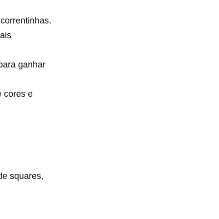
correntinhas,
ais
para ganhar
 cores e
de squares,