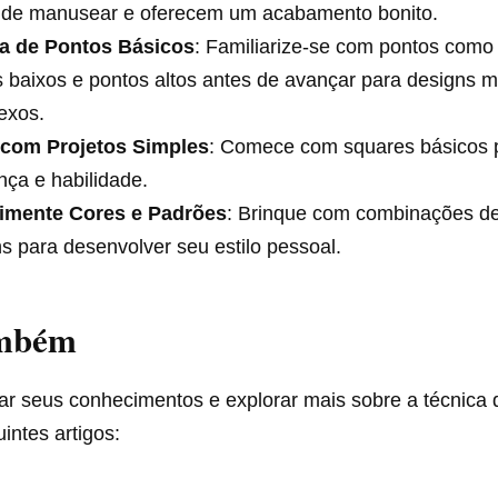
s de manusear e oferecem um acabamento bonito.​
ca de Pontos Básicos
: Familiarize-se com pontos como 
 baixos e pontos altos antes de avançar para designs m
xos.​
e com Projetos Simples
: Comece com squares básicos 
nça e habilidade.
imente Cores e Padrões
: Brinque com combinações de
s para desenvolver seu estilo pessoal.​
ambém
ar seus conhecimentos e explorar mais sobre a técnica 
intes artigos: