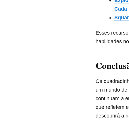
Explo
Cada 
Squar
Esses recurso
habilidades no
Conclus
Os quadradinh
um mundo de po
continuam a en
que refletem e
descobrirá a r