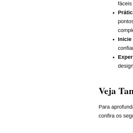
fácei
Práti
pontos
comple
Inici
confia
Exper
design
Veja T
Para aprofund
confira os segu