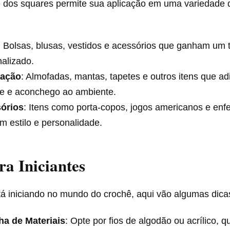
e dos squares permite sua aplicação em uma variedade d
: Bolsas, blusas, vestidos e acessórios que ganham um 
alizado.​
ração
: Almofadas, mantas, tapetes e outros itens que a
e e aconchego ao ambiente.​
órios
: Itens como porta-copos, jogos americanos e enfe
em estilo e personalidade.​
ra Iniciantes
á iniciando no mundo do crochê, aqui vão algumas dica
ha de Materiais
: Opte por fios de algodão ou acrílico, 