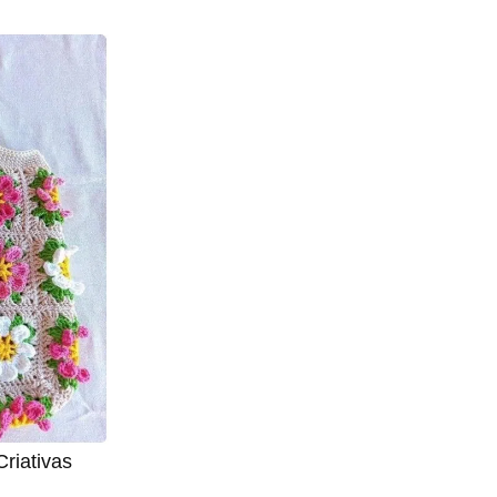
riativas