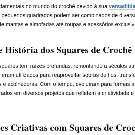
damentais no mundo do crochê devido à sua
versatilid
es pequenos quadrados podem ser combinados de divers
de mantas e almofadas até roupas e acessórios exclusivo
 História dos Squares de Crochê
squares tem raízes profundas, remontando a séculos atr
 eram utilizados para reaproveitar sobras de fios, tran
 e acolhedoras. Com o tempo, evoluíram para formas art
ados em diversos projetos que refletem a criatividade e 
es Criativas com Squares de Cro