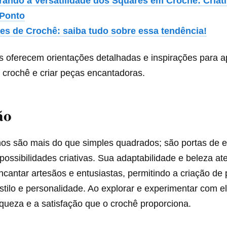
rando a Versatilidade dos Squares em Crochê: Criat
Ponto
es de Crochê: saiba tudo sobre essa tendência!
s oferecem orientações detalhadas e inspirações para a
 crochê e criar peças encantadoras.​
ão
os são mais do que simples quadrados; são portas de e
ssibilidades criativas. Sua adaptabilidade e beleza at
cantar artesãos e entusiastas, permitindo a criação de
stilo e personalidade. Ao explorar e experimentar com e
iqueza e a satisfação que o crochê proporciona.