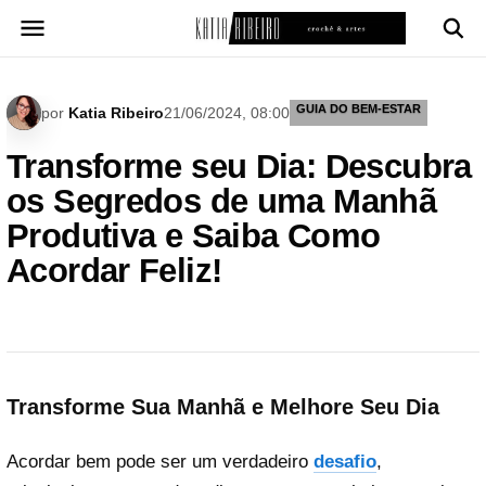
Pular
para
o
conteúdo
GUIA DO BEM-ESTAR
por
Katia Ribeiro
21/06/2024, 08:00
Transforme seu Dia: Descubra
os Segredos de uma Manhã
Produtiva e Saiba Como
Acordar Feliz!
Transforme Sua Manhã e Melhore Seu Dia
Acordar bem pode ser um verdadeiro
desafio
,