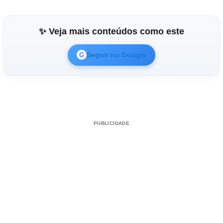
✨ Veja mais conteúdos como este
Seguir no Google
G
PUBLICIDADE