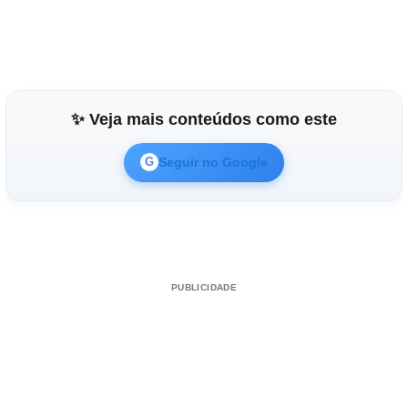
✨ Veja mais conteúdos como este
Seguir no Google
G
PUBLICIDADE