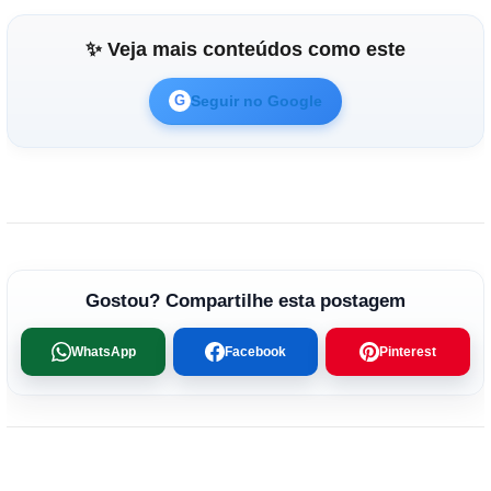
✨ Veja mais conteúdos como este
Seguir no Google
G
Gostou? Compartilhe esta postagem
WhatsApp
Facebook
Pinterest