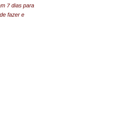
am 7 dias para
de fazer e