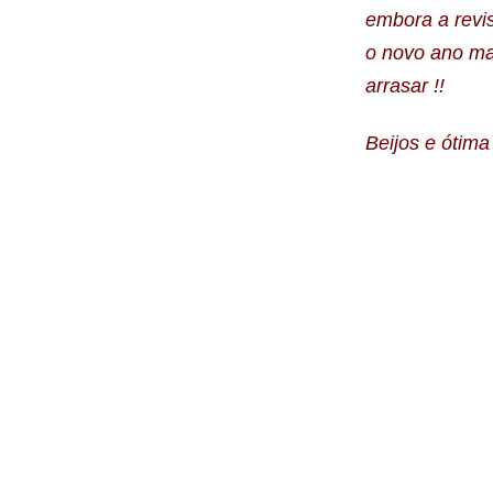
embora a revis
o novo ano ma
arrasar !!
Beijos e ótima 