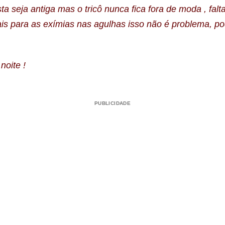
ta seja antiga mas o tricô nunca fica fora de moda , falt
is para as exímias nas agulhas isso não é problema, po
noite !
PUBLICIDADE