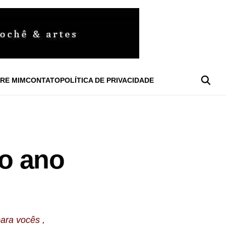
RE MIM
CONTATO
POLÍTICA DE PRIVACIDADE
do ano
ara vocês ,