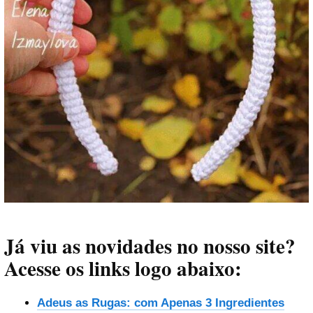
Já viu as novidades no nosso site?
Acesse os links logo abaixo:
Adeus as Rugas: com Apenas 3 Ingredientes