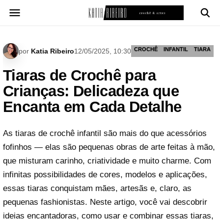
Pular
para
o
conteúdo
CROCHÊ
INFANTIL
TIARA
por
Katia Ribeiro
12/05/2025, 10:30
Tiaras de Crochê para
Crianças: Delicadeza que
Encanta em Cada Detalhe
As tiaras de crochê infantil são mais do que acessórios
fofinhos — elas são pequenas obras de arte feitas à mão,
que misturam carinho, criatividade e muito charme. Com
infinitas possibilidades de cores, modelos e aplicações,
essas tiaras conquistam mães, artesãs e, claro, as
pequenas fashionistas. Neste artigo, você vai descobrir
ideias encantadoras, como usar e combinar essas tiaras,