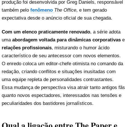
produção foi desenvolvida por Greg Daniels, responsável
também pelo
fenômeno
The Office
, e tem gerado
expectativa desde o anúncio oficial de sua chegada.
Com um elenco praticamente renovado
, a série adota
uma
abordagem voltada para dinâmicas corporativas
e
relações profissionais
, misturando o humor ácido
característico de seu antecessor com novos elementos.
O enredo coloca um editor-chefe otimista no comando da
redação, criando conflitos e situações inusitadas com
uma equipe repleta de personalidades contrastantes.
Essa mudança de perspectiva visa atrair tanto antigos fãs
quanto novos espectadores, interessados nas tensões e
peculiaridades dos bastidores jornalísticos.
Qual a ligação entre The Paper e