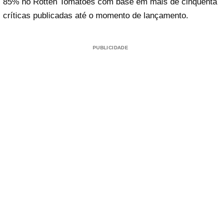
85% no Rotten Tomatoes com base em mais de cinquenta
críticas publicadas até o momento de lançamento.
PUBLICIDADE