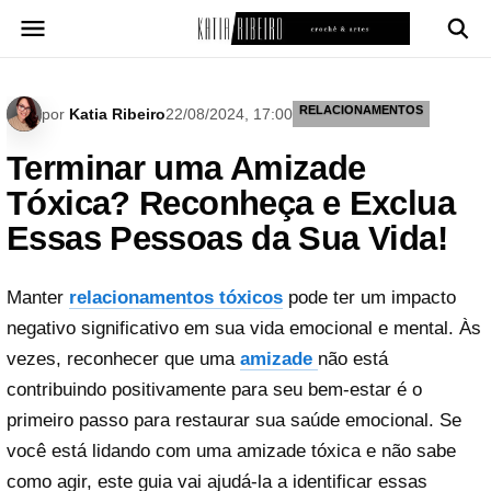
Pular
para
o
conteúdo
RELACIONAMENTOS
por
Katia Ribeiro
22/08/2024, 17:00
Terminar uma Amizade
Tóxica? Reconheça e Exclua
Essas Pessoas da Sua Vida!
Manter
relacionamentos tóxicos
pode ter um impacto
negativo significativo em sua vida emocional e mental. Às
vezes, reconhecer que uma
amizade
não está
contribuindo positivamente para seu bem-estar é o
primeiro passo para restaurar sua saúde emocional. Se
você está lidando com uma amizade tóxica e não sabe
como agir, este guia vai ajudá-la a identificar essas