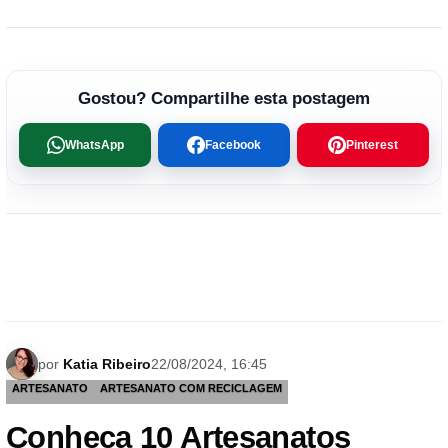
Gostou? Compartilhe esta postagem
WhatsApp
Facebook
Pinterest
por
Katia Ribeiro
22/08/2024, 16:45
ARTESANATO
ARTESANATO COM RECICLAGEM
Conheça 10 Artesanatos